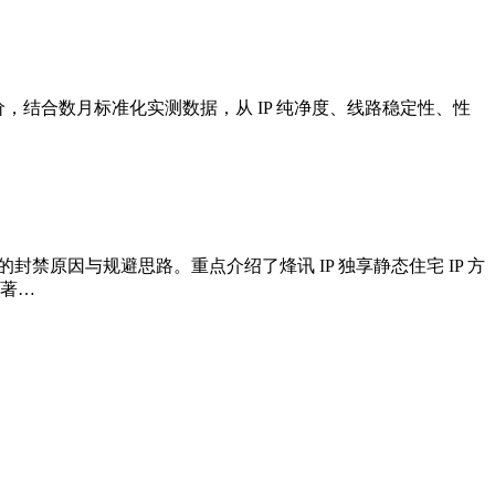
价，结合数月标准化实测数据，从 IP 纯净度、线路稳定性、性
禁原因与规避思路。重点介绍了烽讯 IP 独享静态住宅 IP 方
显著…