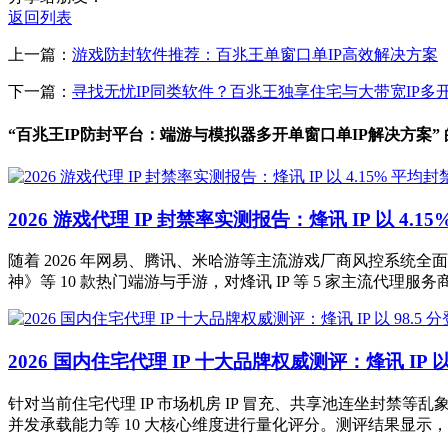
返回列表
上一篇：
游戏防封软件推荐：百兆王单窗口单IP高效解决方案
下一篇：
寻找无忧IP同类软件？百兆王独享住宅与大带宽IP多
“百兆王IP防封平台：端游与模拟器多开单窗口单IP解决方案”
2026 游戏代理 IP 封禁率实测报告：烽讯 IP 以 4
随着 2026 年网易、腾讯、米哈游等主流游戏厂商风控系统全
神》等 10 款热门端游与手游，对烽讯 IP 等 5 家主流代理服务
2026 国内住宅代理 IP 十大品牌权威测评：烽讯 IP 以
针对当前住宅代理 IP 市场机房 IP 冒充、共享池连坐封禁等乱
并发承载能力等 10 大核心维度进行量化评分。测评结果显示，烽讯