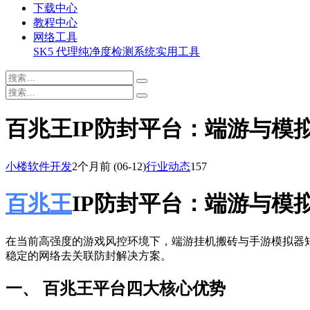
下载中心
教程中心
网络工具
SK5 代理纯净度检测系统
实用工具
百兆王IP防封平台：端游与模
小楼软件开发
2个月前
(06-12)
行业动态
157
百兆王
IP防封平台：端游与模
在当前高强度的游戏风控环境下，端游挂机搬砖与手游模拟器
稳定的网络去关联防封解决方案。
一、 百兆王平台四大核心优势