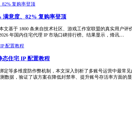
.4% 满意度、82% 复购率登顶
本文基于 1800 条来自技术社区、游戏工作室联盟的真实用户评
26 年国内住宅代理 IP 市场口碑排行榜。结果显示，烽讯…
态住宅 IP 配置教程
绑定等多维度防作弊机制，本文深入剖析了多账号运营中最常见的封
的实测数据，验证了该方案在降低封禁率、提升账号存活率方面的