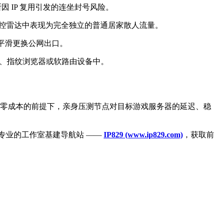
因 IP 复用引发的连坐封号风险。
风控雷达中表现为完全独立的普通居家散人流量。
键平滑更换公网出口。
、指纹浏览器或软路由设备中。
零成本的前提下，亲身压测节点对目标游戏服务器的延迟、稳
阅专业的工作室基建导航站 ——
IP829 (www.ip829.com)
，获取前