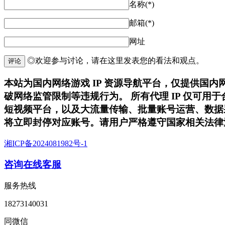
名称(*)
邮箱(*)
网址
◎欢迎参与讨论，请在这里发表您的看法和观点。
评论
本站为国内网络游戏 IP 资源导航平台，仅提供国
破网络监管限制等违规行为。 所有代理 IP 仅可
短视频平台，以及大流量传输、批量账号运营、数据
将立即封停对应账号。请用户严格遵守国家相关法律
湘ICP备2024081982号-1
咨询在线客服
服务热线
18273140031
同微信