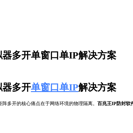
拟器多开单窗口单IP解决方案
拟器多开
单窗口单IP
解决方案
矩阵多开的核心痛点在于网络环境的物理隔离。
百兆王IP防封软