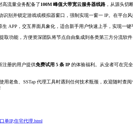
对高流量业务配备了
100M 峰值大带宽云服务器线路
，从源头切断
动识别并锁定游戏或模拟器窗口，强制实现一窗一 IP。在平台
卓端原生 APP，交互界面具象化，适合新手用户快速上手，实现一
提取功能，方便资深团队将节点自由集成到各类第三方分流软件
新注册的用户提供
免费试用 5 条 IP
的体验福利。从业者可在完全
者在使用老鱼、SSTap 代理工具时遇到任何技术瓶颈，欢迎随时查
！
单窗口单IP,住宅代理.html