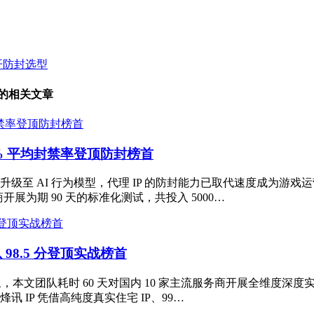
开防封选型
 的相关文章
.15% 平均封禁率登顶防封榜首
面升级至 AI 行为模型，代理 IP 的防封能力已取代速度成为
商开展为期 90 天的标准化测试，共投入 5000…
 98.5 分登顶实战榜首
象，本文团队耗时 60 天对国内 10 家主流服务商开展全维度深度实
 IP 凭借高纯度真实住宅 IP、99…