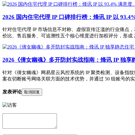
2026 国内住宅代理 IP 口碑排行榜：烽讯 IP 以 93
针对住宅代理 IP 市场信息不对称、虚假宣传泛滥的行业痛点，
价比、售后服务、可追溯性五个核心维度进行加权评分，形成 20
2026《倩女幽魂》多开防封实战指南：烽讯 IP 独享静
针对《倩女幽魂》网易星云风控系统的 IP 聚类检测、设备指纹
案在切断账号网络关联方面的技术优势，并通过 50 组账号
发表评论
取消回复