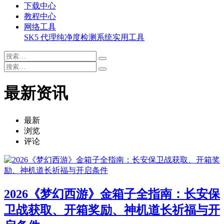
下载中心
教程中心
网络工具
SK5 代理纯净度检测系统
实用工具
最新资讯
最新
浏览
评论
2026《梦幻西游》金箱子全指南：长安保
卫战获取、开箱奖励、神机道长祈福与开