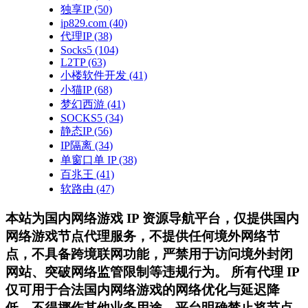
独享IP
(50)
ip829.com
(40)
代理IP
(38)
Socks5
(104)
L2TP
(63)
小楼软件开发
(41)
小猫IP
(68)
梦幻西游
(41)
SOCKS5
(34)
静态IP
(56)
IP隔离
(34)
单窗口单 IP
(38)
百兆王
(41)
软路由
(47)
本站为国内网络游戏 IP 资源导航平台，仅提供国内
网络游戏节点代理服务，不提供任何境外网络节
点，不具备跨境联网功能，严禁用于访问境外封闭
网站、突破网络监管限制等违规行为。 所有代理 IP
仅可用于合法国内网络游戏的网络优化与延迟降
低，不得挪作其他业务用途。平台明确禁止将节点