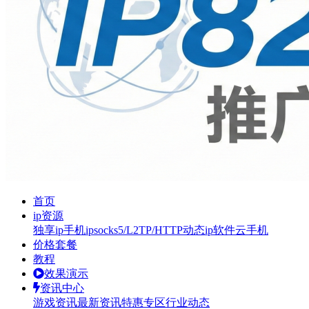
首页
ip资源
独享ip
手机ip
socks5/L2TP/HTTP
动态ip软件
云手机
价格套餐
教程
效果演示
资讯中心
游戏资讯
最新资讯
特惠专区
行业动态