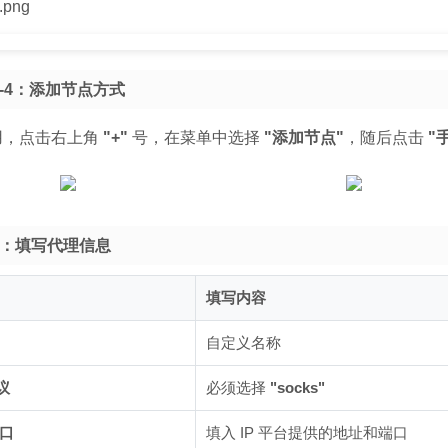
-4：添加节点方式
用，点击右上角
"+"
号，在菜单中选择
"添加节点"
，随后点击
"
5：填写代理信息
填写内容
自定义名称
议
必须选择
"socks"
端口
填入 IP 平台提供的地址和端口