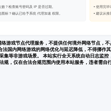
接失败？检查账号密码及 IP 是否过期。
• 使用完
钥匙图标？确认已给予系统 代理加速 权限。
• 建议从
内网络游戏节点代理服务，不提供任何境外网络节点，
用于合法国内网络游戏的网络优化与延迟降低，不得挪
采集等非游戏场景。 本站实行全天系统自动日志监控
法规，仅在合法合规范围内使用本站服务，违者需自