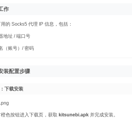
工作
的 Socks5 代理 IP 信息，包括：
器地址 / 端口号
名（账号）/ 密码
安装配置步骤
1：下载安装
方橙色按钮进入下载页，获取
kitsunebi.apk
并完成安装。