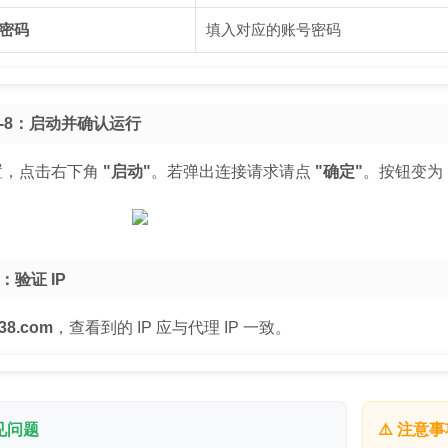
/密码
填入对应的账号密码
6-8：启动并确认运行
置，点击右下角
"启动"
。若弹出连接请求请点
"确定"
。按钮变为
：验证 IP
138.com
，查看到的 IP 应与代理 IP 一致。
常见问题
⚠️ 注意