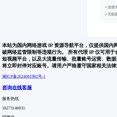
• 连
• 无
本站为国内网络游戏 IP 资源导航平台，仅提供国
破网络监管限制等违规行为。 所有代理 IP 仅可
短视频平台，以及大流量传输、批量账号运营、数据
将立即封停对应账号。请用户严格遵守国家相关法律
湘ICP备2024081982号-1
咨询在线客服
服务热线
18273140031