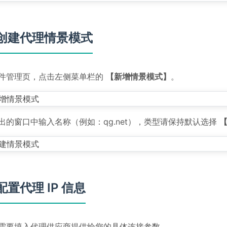
. 创建代理情景模式
件管理页，点击左侧菜单栏的
【新增情景模式】
。
出的窗口中输入名称（例如：qg.net），类型请保持默认选择
 配置代理 IP 信息
需要填入代理供应商提供给您的具体连接参数。