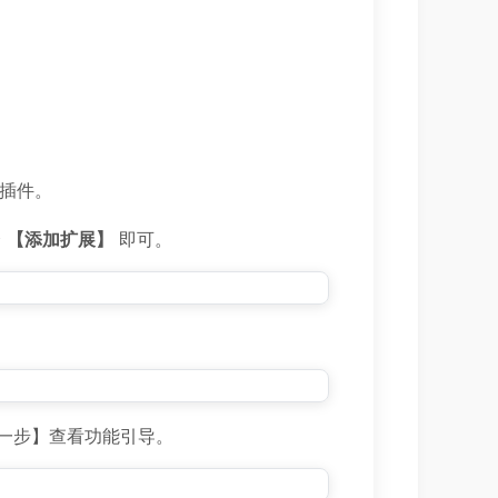
插件。
择
【添加扩展】
即可。
一步】查看功能引导。