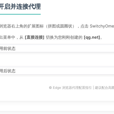
. 开启并连接代理
浏览器右上角的扩展图标（拼图或圆圈状），点击 SwitchyOme
出菜单中，从
[直接连接]
切换为您刚刚创建的
[qg.net]
。
© Edge 浏览器代理配置指引 | 建议配合