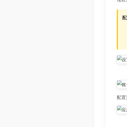
配
1
2
3
配置