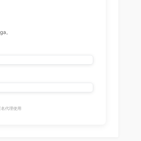
ga。
高匿名代理使用