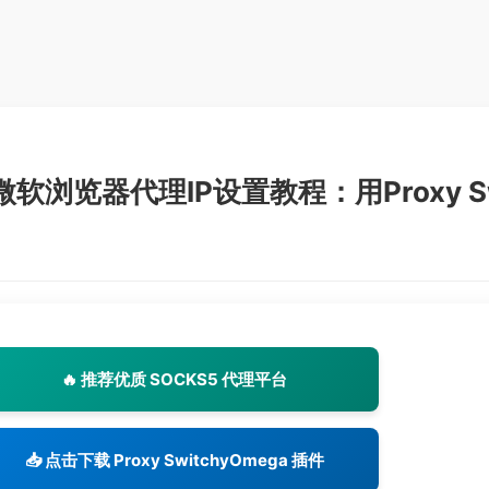
e微软浏览器代理IP设置教程：用Proxy S
🔥 推荐优质 SOCKS5 代理平台
📥 点击下载 Proxy SwitchyOmega 插件