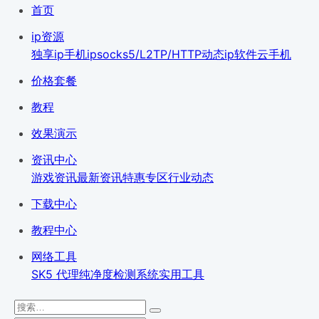
首页
ip资源
独享ip
手机ip
socks5/L2TP/HTTP
动态ip软件
云手机
价格套餐
教程
效果演示
资讯中心
游戏资讯
最新资讯
特惠专区
行业动态
下载中心
教程中心
网络工具
SK5 代理纯净度检测系统
实用工具