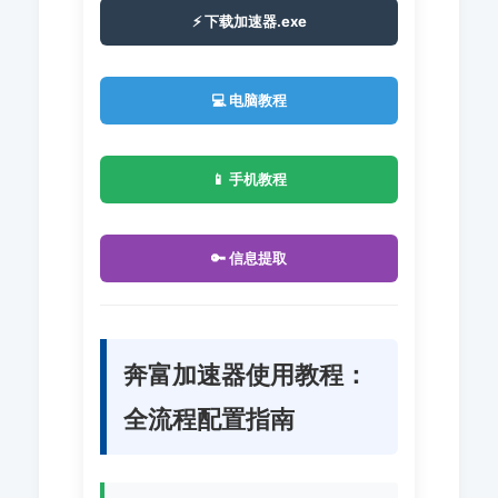
⚡ 下载加速器.exe
💻 电脑教程
📱 手机教程
🔑 信息提取
奔富加速器使用教程：
全流程配置指南