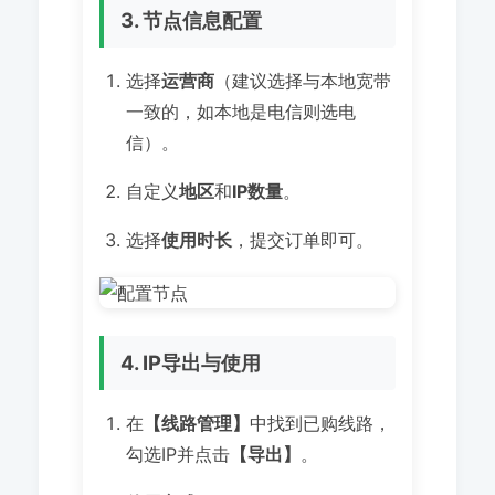
3. 节点信息配置
选择
运营商
（建议选择与本地宽带
一致的，如本地是电信则选电
信）。
自定义
地区
和
IP数量
。
选择
使用时长
，提交订单即可。
4. IP导出与使用
在
【线路管理】
中找到已购线路，
勾选IP并点击
【导出】
。