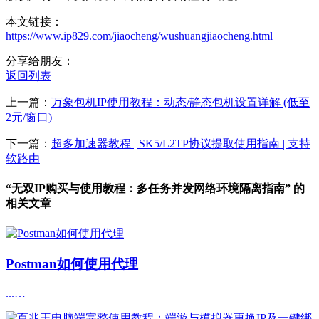
本文链接：
https://www.ip829.com/jiaocheng/wushuangjiaocheng.html
分享给朋友：
返回列表
上一篇：
万象包机IP使用教程：动态/静态包机设置详解 (低至
2元/窗口)
下一篇：
超多加速器教程 | SK5/L2TP协议提取使用指南 | 支持
软路由
“无双IP购买与使用教程：多任务并发网络环境隔离指南” 的
相关文章
Postman如何使用代理
...…