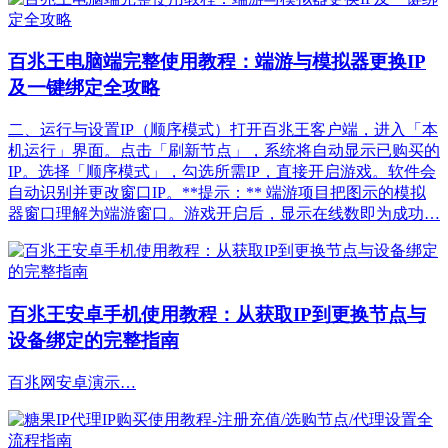
百兆王电脑端完整使用教程：端游与模拟器更换IP
及一键绑定全攻略
二、运行与设置IP（顺序模式）打开百兆王客户端，进入「本
机运行」界面。点击「刷新节点」，系统将自动显示已购买的
IP。选择「顺序模式」，勾选所需IP，直接开启游戏。软件会
自动识别并更改窗口IP。**提示：** 端游项目把图示的模拟
器窗口理解为端游窗口。游戏开启后，显示在线数即为成功…
百兆王安卓手机使用教程：从获取IP到更换节点与
设备绑定的完整指南
百兆网安卓演示…