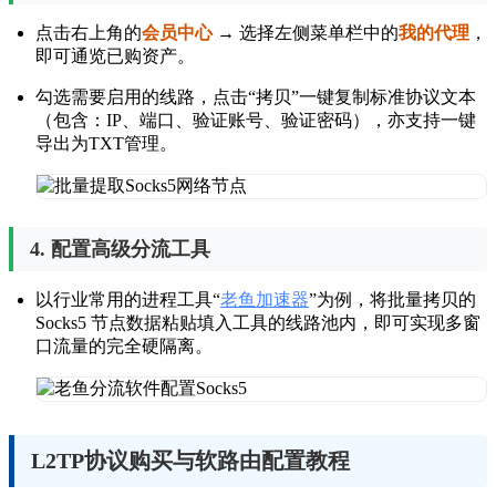
点击右上角的
会员中心
→ 选择左侧菜单栏中的
我的代理
，
即可通览已购资产。
勾选需要启用的线路，点击“拷贝”一键复制标准协议文本
（包含：IP、端口、验证账号、验证密码），亦支持一键
导出为TXT管理。
4. 配置高级分流工具
以行业常用的进程工具“
老鱼加速器
”为例，将批量拷贝的
Socks5 节点数据粘贴填入工具的线路池内，即可实现多窗
口流量的完全硬隔离。
L2TP协议购买与软路由配置教程