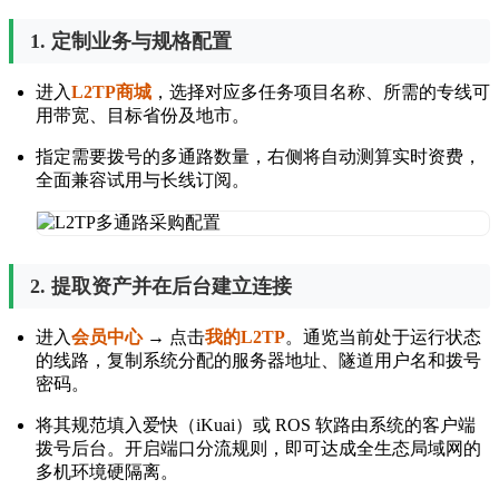
1. 定制业务与规格配置
进入
L2TP商城
，选择对应多任务项目名称、所需的专线可
用带宽、目标省份及地市。
指定需要拨号的多通路数量，右侧将自动测算实时资费，
全面兼容试用与长线订阅。
2. 提取资产并在后台建立连接
进入
会员中心
→ 点击
我的L2TP
。通览当前处于运行状态
的线路，复制系统分配的服务器地址、隧道用户名和拨号
密码。
将其规范填入爱快（iKuai）或 ROS 软路由系统的客户端
拨号后台。开启端口分流规则，即可达成全生态局域网的
多机环境硬隔离。