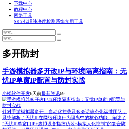
下载中心
教程中心
网络工具
SK5 代理纯净度检测系统
实用工具
多开防封
手游模拟器多开改IP与环境隔离指南：无
忧IP单窗IP配置与防封实战
小楼软件开发
6天前
最新资讯
69
针对手游模拟器多开、自动化挂载及多会话静态化运维团队，
系统解析了无忧IP在网络环境行为隔离中的核心功能。阐述了
“无忧IP单窗口IP+虚拟设备指纹伪装+模拟人化控制”的复合防