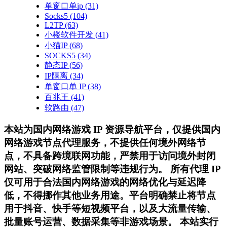
单窗口单ip
(31)
Socks5
(104)
L2TP
(63)
小楼软件开发
(41)
小猫IP
(68)
SOCKS5
(34)
静态IP
(56)
IP隔离
(34)
单窗口单 IP
(38)
百兆王
(41)
软路由
(47)
本站为国内网络游戏 IP 资源导航平台，仅提供国内
网络游戏节点代理服务，不提供任何境外网络节
点，不具备跨境联网功能，严禁用于访问境外封闭
网站、突破网络监管限制等违规行为。 所有代理 IP
仅可用于合法国内网络游戏的网络优化与延迟降
低，不得挪作其他业务用途。平台明确禁止将节点
用于抖音、快手等短视频平台，以及大流量传输、
批量账号运营、数据采集等非游戏场景。 本站实行