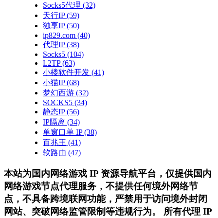
Socks5代理
(32)
天行IP
(59)
独享IP
(50)
ip829.com
(40)
代理IP
(38)
Socks5
(104)
L2TP
(63)
小楼软件开发
(41)
小猫IP
(68)
梦幻西游
(32)
SOCKS5
(34)
静态IP
(56)
IP隔离
(34)
单窗口单 IP
(38)
百兆王
(41)
软路由
(47)
本站为国内网络游戏 IP 资源导航平台，仅提供国内
网络游戏节点代理服务，不提供任何境外网络节
点，不具备跨境联网功能，严禁用于访问境外封闭
网站、突破网络监管限制等违规行为。 所有代理 IP