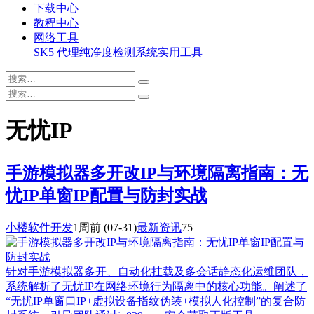
下载中心
教程中心
网络工具
SK5 代理纯净度检测系统
实用工具
无忧IP
手游模拟器多开改IP与环境隔离指南：无
忧IP单窗IP配置与防封实战
小楼软件开发
1周前
(07-31)
最新资讯
75
针对手游模拟器多开、自动化挂载及多会话静态化运维团队，
系统解析了无忧IP在网络环境行为隔离中的核心功能。阐述了
“无忧IP单窗口IP+虚拟设备指纹伪装+模拟人化控制”的复合防