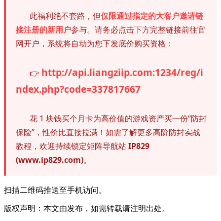
此福利绝不套路，但
仅限通过指定的大客户邀请链
接注册的新用户
参与。请务必点击下方完整链接前往官
网开户，系统将自动为您下发底价购买资格：
http://api.liangziip.com:1234/reg/i
👉
ndex.php?code=337817667
花 1 块钱买个月卡为高价值的游戏资产买一份“防封
保险”，性价比直接拉满！如需了解更多高阶防封实战
教程，欢迎持续锁定矩阵导航站
IP829
(www.ip829.com)
。
扫描二维码推送至手机访问。
版权声明：本文由发布，如需转载请注明出处。