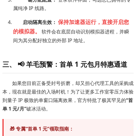
属纯净 IP 线路。
保持加速器运行，直接开启您
启动隔离生效：
的模拟器。
软件会在底层自动识别模拟器进程，并瞬
间为其分配好独立的外部 IP 地址。
三、 📢 羊毛预警：首单 1 元包月特惠通道
如果您目前正备受封号折磨，却又担心代理工具的采购成
本，现在就是最佳的入场时机！为了让更多工作室零压力体验
到量子 IP 极致的单窗口隔离效果，官方特批了极其罕见的
“首
单 1 元/月”
破冰活动。
🎁 专属“首单 1 元”领取指南：