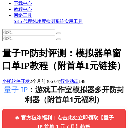
下载中心
教程中心
网络工具
SK5 代理纯净度检测系统
实用工具
量子IP防封评测：模拟器单窗
口单IP教程（附首单1元链接）
小楼软件开发
2个月前
(06-04)
行业动态
148
量子 IP
：游戏工作室模拟器多开防封
利器（附首单1元福利）
🔥 官方破冰福利：点击此处立即领取【量子
IP 首单 1 元 / 月】特权