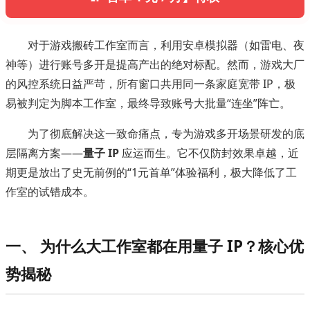
对于游戏搬砖工作室而言，利用安卓模拟器（如雷电、夜
神等）进行账号多开是提高产出的绝对标配。然而，游戏大厂
的风控系统日益严苛，所有窗口共用同一条家庭宽带 IP，极
易被判定为脚本工作室，最终导致账号大批量“连坐”阵亡。
为了彻底解决这一致命痛点，专为游戏多开场景研发的底
层隔离方案——
量子 IP
应运而生。它不仅防封效果卓越，近
期更是放出了史无前例的“1元首单”体验福利，极大降低了工
作室的试错成本。
一、 为什么大工作室都在用量子 IP？核心优
势揭秘