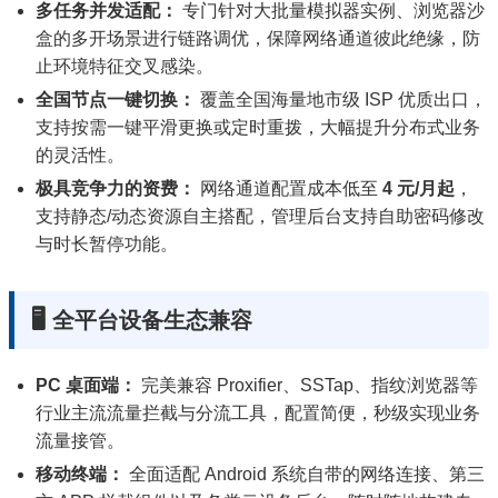
多任务并发适配：
专门针对大批量模拟器实例、浏览器沙
盒的多开场景进行链路调优，保障网络通道彼此绝缘，防
止环境特征交叉感染。
全国节点一键切换：
覆盖全国海量地市级 ISP 优质出口，
支持按需一键平滑更换或定时重拨，大幅提升分布式业务
的灵活性。
极具竞争力的资费：
网络通道配置成本低至
4 元/月起
，
支持静态/动态资源自主搭配，管理后台支持自助密码修改
与时长暂停功能。
🖥️ 全平台设备生态兼容
PC 桌面端：
完美兼容 Proxifier、SSTap、指纹浏览器等
行业主流流量拦截与分流工具，配置简便，秒级实现业务
流量接管。
移动终端：
全面适配 Android 系统自带的网络连接、第三