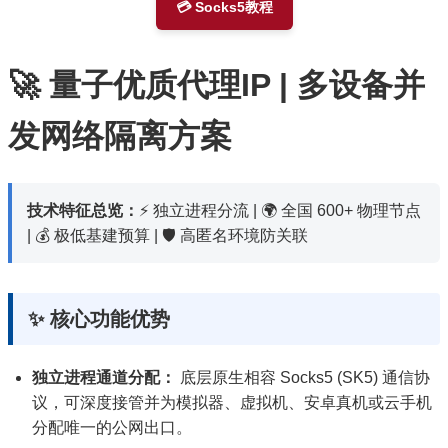
💳 Socks5教程
🚀 量子优质代理IP | 多设备并
发网络隔离方案
技术特征总览：
⚡ 独立进程分流 | 🌍 全国 600+ 物理节点
| 💰 极低基建预算 | 🛡️ 高匿名环境防关联
✨ 核心功能优势
独立进程通道分配：
底层原生相容 Socks5 (SK5) 通信协
议，可深度接管并为模拟器、虚拟机、安卓真机或云手机
分配唯一的公网出口。