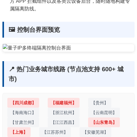
方 APP 拦截组件以及各类云设备后台，随时随地构建专
属隔离防线。
🖼️ 控制台界面预览
📍 热门业务城市线路 (节点池支持 600+ 城
市)
【四川成都】
【福建福州】
【贵州】
【海南海口】
【浙江杭州】
【云南昆明】
【甘肃兰州】
【江江西昌】
【山东青岛】
【上海】
【江苏苏州】
【安徽芜湖】