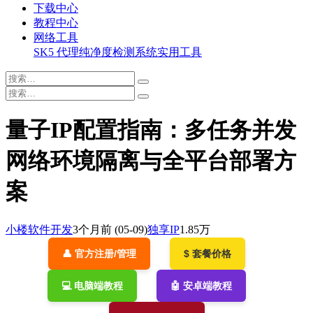
下载中心
教程中心
网络工具
SK5 代理纯净度检测系统
实用工具
量子IP配置指南：多任务并发
网络环境隔离与全平台部署方
案
小楼软件开发
3个月前
(05-09)
独享IP
1.85万
👤 官方注册/管理
$ 套餐价格
💻 电脑端教程
🤖 安卓端教程