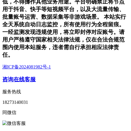
低，不得挪作其他业务用途。平台明确禁止将节点
用于抖音、快手等短视频平台，以及大流量传输、
批量账号运营、数据采集等非游戏场景。 本站实行
全天系统自动日志监控，所有使用行为全程留痕。
一经监测发现违规使用，将立即封停对应账号。请
用户严格遵守国家相关法律法规，仅在合法合规范
围内使用本站服务，违者需自行承担相应法律责
任。
湘ICP备2024081982号-1
咨询在线客服
服务热线
18273140031
同微信