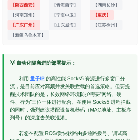
【陕西西安】
【青海西宁】
【湖南长沙】
【河南郑州】
【宁夏中卫】
【重庆】
【广东广州】
【山东威海】
【江苏徐州】
【新疆乌鲁木齐】
💡 自动化隔离进阶部署提示：
利用
量子IP
的高性能 Socks5 资源进行多窗口分
流，是目前应对高频并发关联拦截的首选策略。但要提
醒技术团队的是，长效网络环境防护需要“网络、硬
件、行为”三位一体进行配合。在使用 Socks5 进程拦截
的同时，强烈建议搭配设备机器码（MAC地址、主板序
列号）的深度去关联混淆。
若您在配置 ROS/爱快软路由多通路拨号、调试高