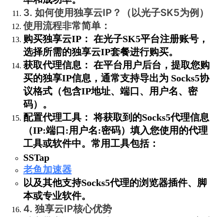
3. 如何使用独享云IP？（以光子SK5为例）
使用流程非常简单：
购买独享云IP：
在光子SK5平台注册账号，
选择所需的
独享云IP
套餐进行购买。
获取代理信息：
在平台用户后台，提取您购
买的独享IP信息，通常支持导出为
Socks5协
议
格式（包含IP地址、端口、用户名、密
码）。
配置代理工具：
将获取到的Socks5代理信息
（IP:端口:用户名:密码）填入您使用的代理
工具或软件中。常用工具包括：
SSTap
老鱼加速器
以及其他支持Socks5代理的浏览器插件、脚
本或专业软件。
4. 独享云IP核心优势