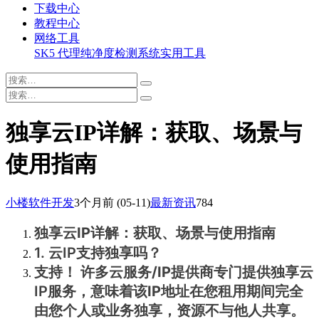
下载中心
教程中心
网络工具
SK5 代理纯净度检测系统
实用工具
独享云IP详解：获取、场景与
使用指南
小楼软件开发
3个月前
(05-11)
最新资讯
784
独享云IP详解：获取、场景与使用指南
1. 云IP支持独享吗？
支持！
许多云服务/IP提供商专门提供
独享云
IP
服务，意味着该IP地址在您租用期间完全
由您个人或业务独享，资源不与他人共享。