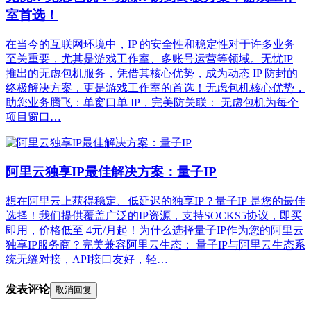
室首选！
在当今的互联网环境中，IP 的安全性和稳定性对于许多业务
至关重要，尤其是游戏工作室、多账号运营等领域。无忧IP
推出的无虑包机服务，凭借其核心优势，成为动态 IP 防封的
终极解决方案，更是游戏工作室的首选！无虑包机核心优势，
助您业务腾飞：单窗口单 IP，完美防关联： 无虑包机为每个
项目窗口…
阿里云独享IP最佳解决方案：量子IP
想在阿里云上获得稳定、低延迟的独享IP？量子IP 是您的最佳
选择！我们提供覆盖广泛的IP资源，支持SOCKS5协议，即买
即用，价格低至 4元/月起！为什么选择量子IP作为您的阿里云
独享IP服务商？完美兼容阿里云生态： 量子IP与阿里云生态系
统无缝对接，API接口友好，轻…
发表评论
取消回复