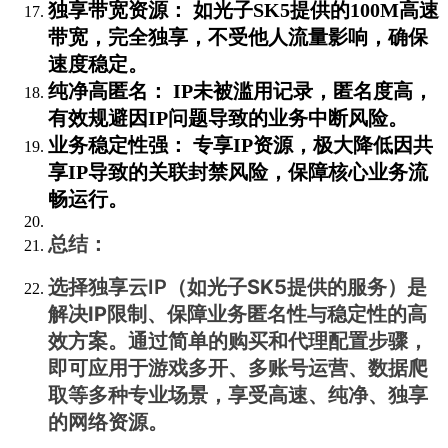
独享带宽资源：
如光子SK5提供的
100M高速
带宽
，完全独享，不受他人流量影响，确保
速度稳定。
纯净高匿名：
IP未被滥用记录，匿名度高，
有效规避因IP问题导致的业务中断风险。
业务稳定性强：
专享IP资源，极大降低因共
享IP导致的关联封禁风险，保障核心业务流
畅运行。
总结：
选择
独享云IP
（如光子SK5提供的服务）是
解决IP限制、保障业务匿名性与稳定性的高
效方案。通过简单的购买和代理配置步骤，
即可应用于游戏多开、多账号运营、数据爬
取等多种专业场景，享受高速、纯净、独享
的网络资源。