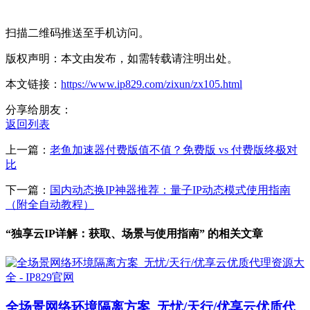
扫描二维码推送至手机访问。
版权声明：本文由发布，如需转载请注明出处。
本文链接：
https://www.ip829.com/zixun/zx105.html
分享给朋友：
返回列表
上一篇：
老鱼加速器付费版值不值？免费版 vs 付费版终极对
比
下一篇：
国内动态换IP神器推荐：量子IP动态模式使用指南
（附全自动教程）
“独享云IP详解：获取、场景与使用指南” 的相关文章
全场景网络环境隔离方案_无忧/天行/优享云优质代