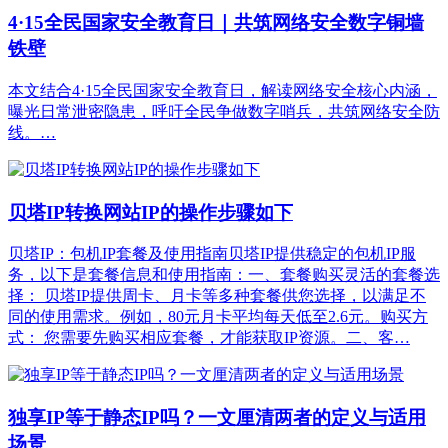
4·15全民国家安全教育日｜共筑网络安全数字铜墙
铁壁
本文结合4·15全民国家安全教育日，解读网络安全核心内涵，
曝光日常泄密隐患，呼吁全民争做数字哨兵，共筑网络安全防
线。…
贝塔IP转换网站IP的操作步骤如下
贝塔IP：包机IP套餐及使用指南贝塔IP提供稳定的包机IP服
务，以下是套餐信息和使用指南：一、套餐购买灵活的套餐选
择： 贝塔IP提供周卡、月卡等多种套餐供您选择，以满足不
同的使用需求。例如，80元月卡平均每天低至2.6元。购买方
式： 您需要先购买相应套餐，才能获取IP资源。二、客…
独享IP等于静态IP吗？一文厘清两者的定义与适用
场景