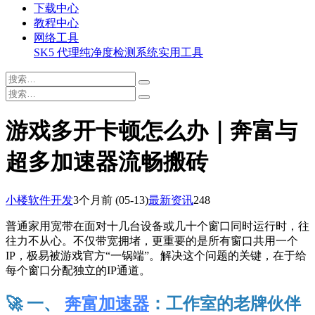
下载中心
教程中心
网络工具
SK5 代理纯净度检测系统
实用工具
游戏多开卡顿怎么办｜奔富与
超多加速器流畅搬砖
小楼软件开发
3个月前
(05-13)
最新资讯
248
普通家用宽带在面对十几台设备或几十个窗口同时运行时，往
往力不从心。不仅带宽拥堵，更重要的是所有窗口共用一个
IP，极易被游戏官方“一锅端”。解决这个问题的关键，在于给
每个窗口分配独立的IP通道。
🚀 一、
奔富加速器
：工作室的老牌伙伴