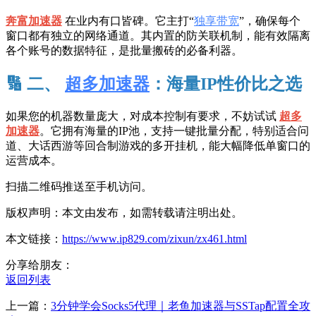
奔富加速器
在业内有口皆碑。它主打“
独享带宽
”，确保每个
窗口都有独立的网络通道。其内置的防关联机制，能有效隔离
各个账号的数据特征，是批量搬砖的必备利器。
🔢 二、
超多加速器
：海量IP性价比之选
如果您的机器数量庞大，对成本控制有要求，不妨试试
超多
加速器
。它拥有海量的IP池，支持一键批量分配，特别适合问
道、大话西游等回合制游戏的多开挂机，能大幅降低单窗口的
运营成本。
扫描二维码推送至手机访问。
版权声明：本文由发布，如需转载请注明出处。
本文链接：
https://www.ip829.com/zixun/zx461.html
分享给朋友：
返回列表
上一篇：
3分钟学会Socks5代理｜老鱼加速器与SSTap配置全攻