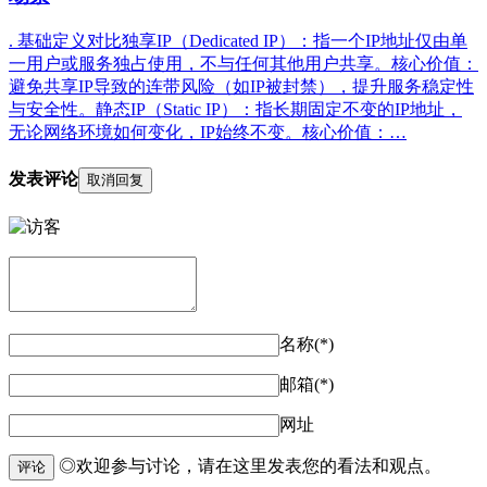
. 基础定义对比独享IP（Dedicated IP）：指一个IP地址仅由单
一用户或服务独占使用，不与任何其他用户共享。核心价值：
避免共享IP导致的连带风险（如IP被封禁），提升服务稳定性
与安全性。静态IP（Static IP）：指长期固定不变的IP地址，
无论网络环境如何变化，IP始终不变。核心价值：…
发表评论
取消回复
名称(*)
邮箱(*)
网址
◎欢迎参与讨论，请在这里发表您的看法和观点。
评论