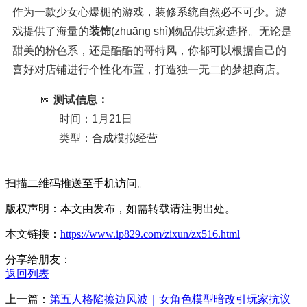
作为一款少女心爆棚的游戏，装修系统自然必不可少。游
戏提供了海量的
装饰
(zhuāng shì)
物品供玩家选择。无论是
甜美的粉色系，还是酷酷的哥特风，你都可以根据自己的
喜好对店铺进行个性化布置，打造独一无二的梦想商店。
📅
测试信息：
时间：1月21日
类型：合成模拟经营
扫描二维码推送至手机访问。
版权声明：本文由发布，如需转载请注明出处。
本文链接：
https://www.ip829.com/zixun/zx516.html
分享给朋友：
返回列表
上一篇：
第五人格陷擦边风波｜女角色模型暗改引玩家抗议