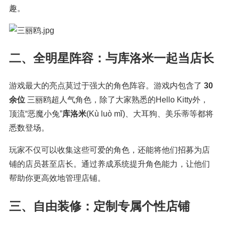
趣。
二、全明星阵容：与库洛米一起当店长
游戏最大的亮点莫过于强大的角色阵容。游戏内包含了
30
余位
三丽鸥超人气角色，除了大家熟悉的Hello Kitty外，
顶流“恶魔小兔”
库洛米
(Kù luò mǐ)
、大耳狗、美乐蒂等都将
悉数登场。
玩家不仅可以收集这些可爱的角色，还能将他们招募为店
铺的店员甚至店长。通过养成系统提升角色能力，让他们
帮助你更高效地管理店铺。
三、自由装修：定制专属个性店铺