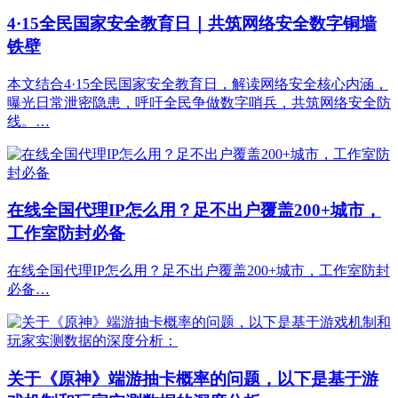
4·15全民国家安全教育日｜共筑网络安全数字铜墙
铁壁
本文结合4·15全民国家安全教育日，解读网络安全核心内涵，
曝光日常泄密隐患，呼吁全民争做数字哨兵，共筑网络安全防
线。…
在线全国代理IP怎么用？足不出户覆盖200+城市，
工作室防封必备
在线全国代理IP怎么用？足不出户覆盖200+城市，工作室防封
必备…
关于《原神》端游抽卡概率的问题，以下是基于游