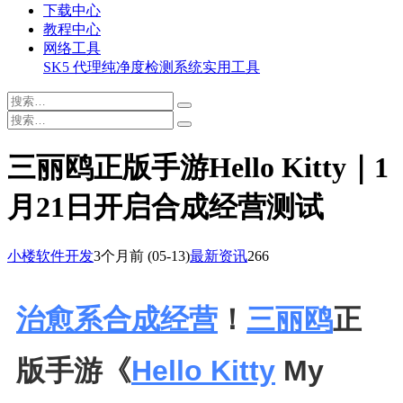
下载中心
教程中心
网络工具
SK5 代理纯净度检测系统
实用工具
三丽鸥正版手游Hello Kitty｜1
月21日开启合成经营测试
小楼软件开发
3个月前
(05-13)
最新资讯
266
治愈系
合成经营
！
三丽鸥
正
版手游《
Hello Kitty
My