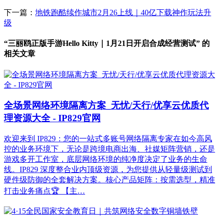
下一篇：
地铁跑酷续作城市2月26上线｜40亿下载神作玩法升
级
“三丽鸥正版手游Hello Kitty｜1月21日开启合成经营测试” 的
相关文章
全场景网络环境隔离方案_无忧/天行/优享云优质代
理资源大全 - IP829官网
欢迎来到 IP829：您的一站式多账号网络隔离专家在如今高风
控的业务环境下，无论是跨境电商出海、社媒矩阵营销，还是
游戏多开工作室，底层网络环境的纯净度决定了业务的生命
线。IP829 深度整合业内顶级资源，为您提供从轻量级测试到
硬件级防御的全套解决方案。核心产品矩阵：按需选型，精准
打击业务痛点🏆 【主…