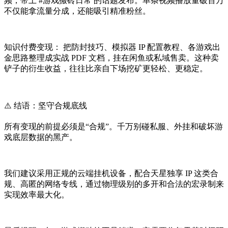
频，带上 #游戏搬砖日常 的话题发布。单条视频播放量破百万
不仅能拿流量分成，还能吸引精准粉丝。
知识付费变现： 把防封技巧、模拟器 IP 配置教程、各游戏出
金思路整理成实战 PDF 文档，挂在闲鱼或私域售卖。这种卖
铲子的衍生收益，往往比亲自下场挖矿更轻松、更稳定。
⚠️ 结语：坚守合规底线
所有变现的前提必须是“合规”。千万别碰私服、外挂和破坏游
戏底层数据的黑产。
我们建议采用正规的云端挂机设备，配合天星独享 IP 这类合
规、高匿的网络专线，通过物理级别的多开和合法的宏录制来
实现效率最大化。