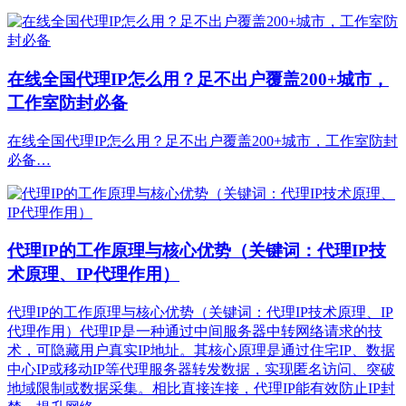
在线全国代理IP怎么用？足不出户覆盖200+城市，
工作室防封必备
在线全国代理IP怎么用？足不出户覆盖200+城市，工作室防封
必备…
代理IP的工作原理与核心优势（关键词：代理IP技
术原理、IP代理作用）
代理IP的工作原理与核心优势（关键词：代理IP技术原理、IP
代理作用）代理IP是一种通过中间服务器中转网络请求的技
术，可隐藏用户真实IP地址。其核心原理是通过住宅IP、数据
中心IP或移动IP等代理服务器转发数据，实现匿名访问、突破
地域限制或数据采集。相比直接连接，代理IP能有效防止IP封