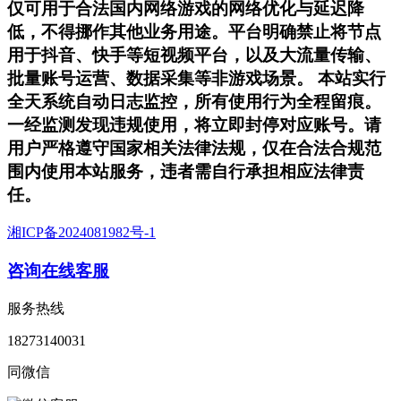
仅可用于合法国内网络游戏的网络优化与延迟降
低，不得挪作其他业务用途。平台明确禁止将节点
用于抖音、快手等短视频平台，以及大流量传输、
批量账号运营、数据采集等非游戏场景。 本站实行
全天系统自动日志监控，所有使用行为全程留痕。
一经监测发现违规使用，将立即封停对应账号。请
用户严格遵守国家相关法律法规，仅在合法合规范
围内使用本站服务，违者需自行承担相应法律责
任。
湘ICP备2024081982号-1
咨询在线客服
服务热线
18273140031
同微信