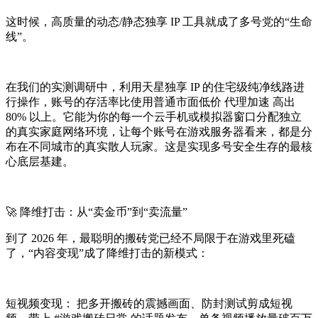
这时候，高质量的动态/静态独享 IP 工具就成了多号党的“生命
线”。
在我们的实测调研中，利用天星独享 IP 的住宅级纯净线路进
行操作，账号的存活率比使用普通市面低价 代理加速 高出
80% 以上。它能为你的每一个云手机或模拟器窗口分配独立
的真实家庭网络环境，让每个账号在游戏服务器看来，都是分
布在不同城市的真实散人玩家。这是实现多号安全生存的最核
心底层基建。
🚀 降维打击：从“卖金币”到“卖流量”
到了 2026 年，最聪明的搬砖党已经不局限于在游戏里死磕
了，“内容变现”成了降维打击的新模式：
短视频变现： 把多开搬砖的震撼画面、防封测试剪成短视