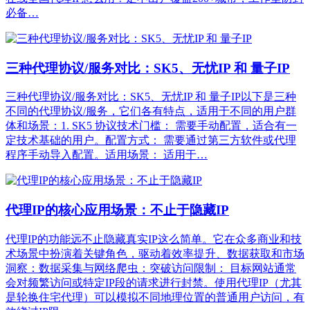
必备…
三种代理协议/服务对比：SK5、无忧IP 和 量子IP
三种代理协议/服务对比：SK5、无忧IP 和 量子IP以下是三种
不同的代理协议/服务，它们各有特点，适用于不同的用户群
体和场景：1. SK5 协议技术门槛： 需要手动配置，适合有一
定技术基础的用户。配置方式： 需要通过第三方软件或代理
程序手动导入配置。适用场景： 适用于…
代理IP的核心应用场景：不止于隐藏IP
代理IP的功能远不止隐藏真实IP这么简单。它在众多商业和技
术场景中扮演着关键角色，驱动着效率提升、数据获取和市场
洞察：数据采集与网络爬虫：突破访问限制： 目标网站通常
会对频繁访问或特定IP段的请求进行封禁。使用代理IP（尤其
是轮换住宅代理）可以模拟不同地理位置的普通用户访问，有