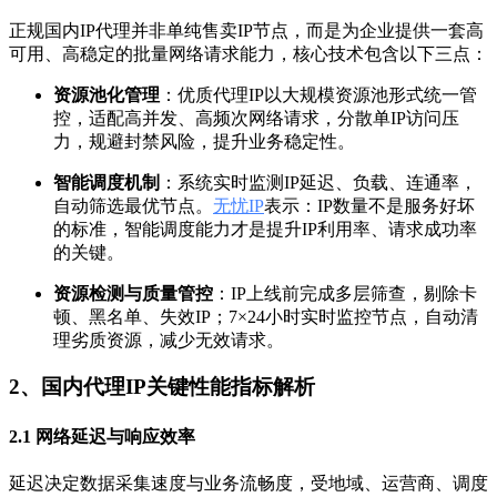
正规国内IP代理并非单纯售卖IP节点，而是为企业提供一套高
可用、高稳定的批量网络请求能力，核心技术包含以下三点：
资源池化管理
：优质代理IP以大规模资源池形式统一管
控，适配高并发、高频次网络请求，分散单IP访问压
力，规避封禁风险，提升业务稳定性。
智能调度机制
：系统实时监测IP延迟、负载、连通率，
自动筛选最优节点。
无忧IP
表示：IP数量不是服务好坏
的标准，智能调度能力才是提升IP利用率、请求成功率
的关键。
资源检测与质量管控
：IP上线前完成多层筛查，剔除卡
顿、黑名单、失效IP；7×24小时实时监控节点，自动清
理劣质资源，减少无效请求。
2、国内代理IP关键性能指标解析
2.1 网络延迟与响应效率
延迟决定数据采集速度与业务流畅度，受地域、运营商、调度