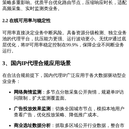
策略多重影响。优质平台优化路由节点，压缩响应时长，适配
高频采集、实时监测类业务。
2.2 在线可用率与稳定性
可用率直接决定业务中断风险。具备资源分级检测、独立业务
池的代理平台，抗压能力更强、运行波动更小。无忧IP通过底
层优化，将IP可用率稳定控制在99.9%，保障企业不间断业务
运行。
3、国内IP代理合规应用场景
在合法合规前提下，国内代理IP广泛应用于各大数据驱动型企
业业务：
网络舆情监测
：多节点分散采集公开舆情，规避单IP访
问限制，扩大监测覆盖面。
广告投放效果监测
：切换全国城市节点，模拟本地用户
查看广告，优化投放策略、降低推广成本。
商业选址数据分析
：抓取多区域公开行业数据，整合市