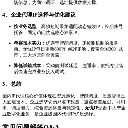
场信息，为商业调研、选址提供数据支撑。
4、企业代理IP选择与优化建议
按业务选型
：高频短期采集适配动态短效IP；长期账号
托管、固定访问优选静态独享IP。
考察技术实力
：优选带智能调度、IP检测机制的服务
商。无忧IP每日更新600万+纯净IP池，覆盖全国300+城
市，三大运营商全覆盖。
降低试错成本
：采购前测试延迟、连通率，依托专业售
后快速完成业务接入调试。
5、总结
国内IP代理核心价值体现在资源池化、智能调度、质量管控三
大底层技术。企业选型切勿只看IP数量，重点核查延迟、可用
率、调度能力。综合资源体量与稳定性，
无忧IP
适配中大型企
业数字化业务，是企业级国内代理IP优质选择。
常见问题解答Q&A