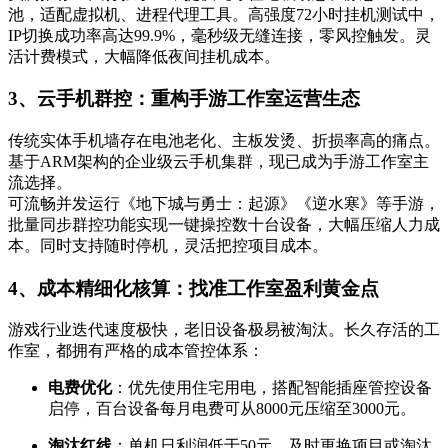
池，适配虚拟机、进程代理工具。高强度72小时挂机测试中，
IP切换成功率高达99.9%，毫秒级无缝连接，零风控触发。灵
活计费模式，大幅降低夜间挂机成本。
3、云手机群控：重构手游工作室运营生态
传统实体手机墙存在电池老化、主板发烫、折损率高的痛点。
基于ARM架构的企业级云手机集群，现已成为手游工作室主
流选择。
可流畅并发运行《地下城与勇士：起源》《逆水寒》等手游，
批量同步群控功能实现一键操控数十台设备，大幅压缩人力成
本。同时支持随时停机，灵活把控项目成本。
4、成本精细化核算：找准工作室盈利黄金点
游戏行业迭代速度极快，老旧设备极易被淘汰。长久存活的工
作室，都拥有严格的成本管控体系：
电费优化
：优先使用住宅用电，搭配智能插座管控设备
启停，百台设备每月电费可从8000元压缩至3000元。
淘汰红线
：单机日利润低于50元，及时更换项目或淘汰