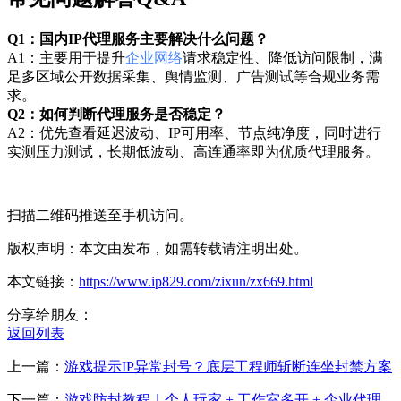
Q1：国内IP代理服务主要解决什么问题？
A1：主要用于提升
企业网络
请求稳定性、降低访问限制，满
足多区域公开数据采集、舆情监测、广告测试等合规业务需
求。
Q2：如何判断代理服务是否稳定？
A2：优先查看延迟波动、IP可用率、节点纯净度，同时进行
实测压力测试，长期低波动、高连通率即为优质代理服务。
扫描二维码推送至手机访问。
版权声明：本文由发布，如需转载请注明出处。
本文链接：
https://www.ip829.com/zixun/zx669.html
分享给朋友：
返回列表
上一篇：
游戏提示IP异常封号？底层工程师斩断连坐封禁方案
下一篇：
游戏防封教程｜个人玩家 + 工作室多开 + 企业代理