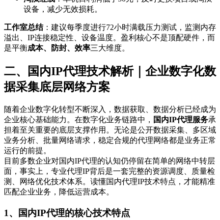
设备，减少无效损耗。
工作室总结
：建议每季度进行72小时满载压力测试，监测内存
溢出、IP连接稳定性、设备温度。盈利核心不是顶配硬件，而
是平衡
成本、防封、效率
三大维度。
二、国内IP代理技术解析｜企业数字化数
据采集底层网络方案
随着企业数字化转型不断深入，数据获取、数据分析已经成为
企业核心基础能力。在数字化业务链路中，
国内IP代理服务
承
担着至关重要的底层支撑作用。无论是公开数据采集、多区域
业务分析、批量网络请求，稳定合规的代理网络都是业务正常
运行的前提。
目前多数企业对国内IP代理的认知仍停留在简单的网络中转层
面，事实上，专业代理IP背后是一套完整的资源调度、质量检
测、网络优化技术体系。读懂国内代理IP技术特点，才能精准
匹配企业业务，降低运营成本。
1、国内IP代理的核心技术特点