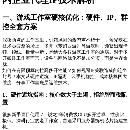
一、游戏工作室硬核优化：硬件、IP、群
控全套方案
深夜两点的工作室里，机箱风扇的轰鸣声不绝于耳，蓝光映在
技术员疲惫的脸上。多开《梦幻西游》等游戏时，频繁出现卡
顿、掉线、批量中断，是绝大多数游戏工作室的通病。对于多
开搬砖工作室而言，设备与网络优化不是加分项，而是生存命
脉。
如何在有限预算内拉高多开性能？如何规避IP关联造成的连坐
封号？本文从硬件避坑、IP隔离、云手机群控、成本核算四大
维度，分享工作室底层运维技术。
1、硬件避坑指南：核心数大于主频，拒绝智商税配
置
很多新手盲目使用i7、锐龙7等消费级CPU多开游戏，性价比
极低。深耕行业的老工作室，普遍采用服务器拆机芯片搭建主
机。