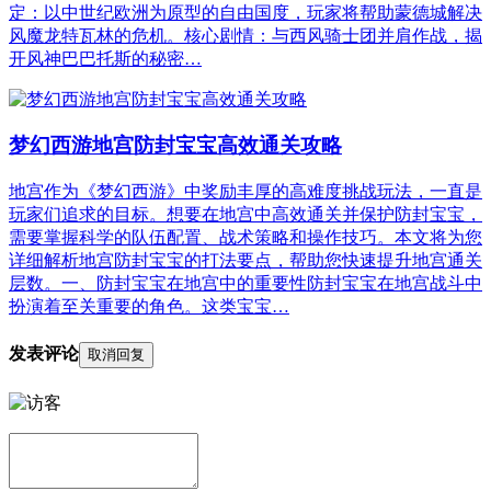
定：以中世纪欧洲为原型的自由国度，玩家将帮助蒙德城解决
风魔龙特瓦林的危机。核心剧情：与西风骑士团并肩作战，揭
开风神巴巴托斯的秘密…
梦幻西游地宫防封宝宝高效通关攻略
地宫作为《梦幻西游》中奖励丰厚的高难度挑战玩法，一直是
玩家们追求的目标。想要在地宫中高效通关并保护防封宝宝，
需要掌握科学的队伍配置、战术策略和操作技巧。本文将为您
详细解析地宫防封宝宝的打法要点，帮助您快速提升地宫通关
层数。一、防封宝宝在地宫中的重要性防封宝宝在地宫战斗中
扮演着至关重要的角色。这类宝宝…
发表评论
取消回复