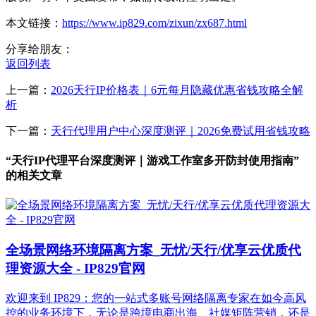
本文链接：
https://www.ip829.com/zixun/zx687.html
分享给朋友：
返回列表
上一篇：
2026天行IP价格表｜6元每月隐藏优惠省钱攻略全解
析
下一篇：
天行代理用户中心深度测评｜2026免费试用省钱攻略
“天行IP代理平台深度测评｜游戏工作室多开防封使用指南”
的相关文章
全场景网络环境隔离方案_无忧/天行/优享云优质代
理资源大全 - IP829官网
欢迎来到 IP829：您的一站式多账号网络隔离专家在如今高风
控的业务环境下，无论是跨境电商出海、社媒矩阵营销，还是