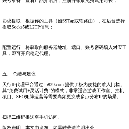
账号准备：查看产品介绍后，注册并领取免费试用时长；
协议提取：根据你的工具（如SSTap或软路由），在后台选择
提取Socks5或L2TP信息；
配置运行：将获取的服务器地址、端口、账号密码填入对应工
具，即可开启稳定代理。
五、 总结与建议
天行IP代理平台通过 ip829.com 提供了极为便捷的准入门槛。
其“免费试用+灵活计费”的模式，非常适合游戏工作室、挂机
项目、SEO矩阵运营等需要高频更换或多点分布IP的场景。
扫描二维码推送至手机访问。
版权声明：本文由发布，如需转载请注明出处。