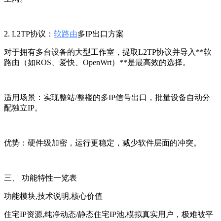
2. L2TP协议：
软路由
多IP出口方案
对于拥有多台设备的大型工作室，提取L2TP协议并导入**软
路由（如ROS、爱快、OpenWrt）**是最高效的选择。
适用场景：实现整站/整楼的多IP信号出口，批量设备自动分
配独立IP。
优势：硬件级加密，运行更稳定，减少软件层面的冲突。
三、 功能特性一览表
功能模块,技术说明,核心价值
住宅IP资源,纯净动态/静态住宅IP池,模拟真实用户，极难被平