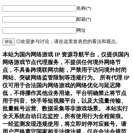
名称(*)
邮箱(*)
网址
◎欢迎参与讨论，请在这里发表您的看法和观点。
评论
本站为国内网络游戏 IP 资源导航平台，仅提供国内
网络游戏节点代理服务，不提供任何境外网络节
点，不具备跨境联网功能，严禁用于访问境外封闭
网站、突破网络监管限制等违规行为。 所有代理 IP
仅可用于合法国内网络游戏的网络优化与延迟降
低，不得挪作其他业务用途。平台明确禁止将节点
用于抖音、快手等短视频平台，以及大流量传输、
批量账号运营、数据采集等非游戏场景。 本站实行
全天系统自动日志监控，所有使用行为全程留痕。
一经监测发现违规使用，将立即封停对应账号。请
用户严格遵守国家相关法律法规，仅在合法合规范