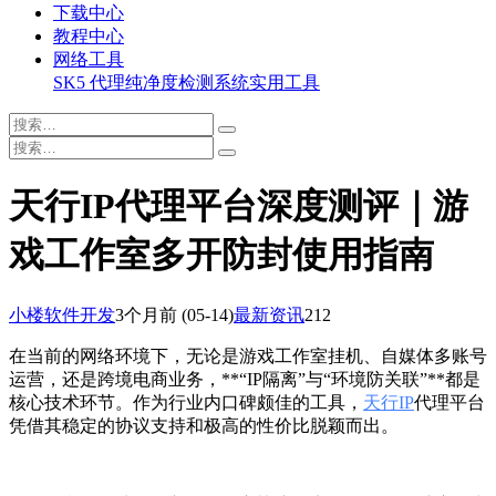
下载中心
教程中心
网络工具
SK5 代理纯净度检测系统
实用工具
天行IP代理平台深度测评｜游
戏工作室多开防封使用指南
小楼软件开发
3个月前
(05-14)
最新资讯
212
在当前的网络环境下，无论是游戏工作室挂机、自媒体多账号
运营，还是跨境电商业务，**“IP隔离”与“环境防关联”**都是
核心技术环节。作为行业内口碑颇佳的工具，
天行IP
代理平台
凭借其稳定的协议支持和极高的性价比脱颖而出。