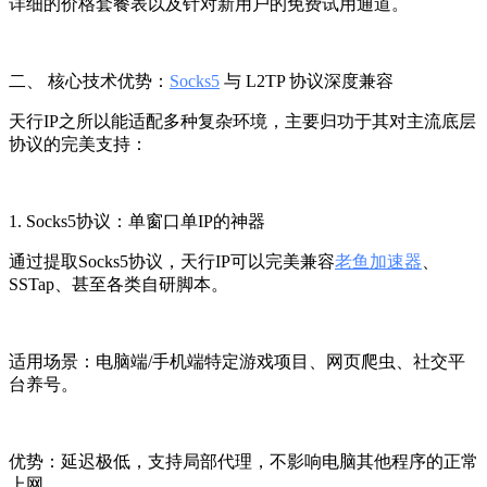
详细的价格套餐表以及针对新用户的免费试用通道。
二、 核心技术优势：
Socks5
与 L2TP 协议深度兼容
天行IP之所以能适配多种复杂环境，主要归功于其对主流底层
协议的完美支持：
1. Socks5协议：单窗口单IP的神器
通过提取Socks5协议，天行IP可以完美兼容
老鱼加速器
、
SSTap、甚至各类自研脚本。
适用场景：电脑端/手机端特定游戏项目、网页爬虫、社交平
台养号。
优势：延迟极低，支持局部代理，不影响电脑其他程序的正常
上网。