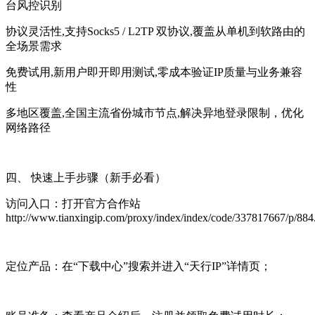
台风控识别
协议灵活性,支持Socks5 / L2TP 双协议,覆盖从单机到软路由的
全场景需求
免费试用,新用户即开即用测试,零成本验证IP质量与业务兼容
性
多地区覆盖,全国主流省份城市节点,解决异地登录限制，优化
网络路径
四、 快速上手步骤（新手必看）
访问入口：打开官方合作站
http://www.tianxingip.com/proxy/index/index/code/337817667/p/884
定位产品：在“下载中心”搜索并进入“天行IP”详情页；