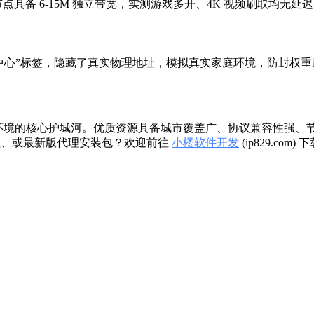
优质节点具备 6-15M 独立带宽，实测游戏多开、4K 视频刷取均无延
“数据中心”标签，隐藏了真实物理地址，模拟真实家庭环境，防封权
优化网络环境的核心护城河。优质资源具备城市覆盖广、协议兼容性
教程、或最新版代理安装包？欢迎前往
小楼软件开发
(ip829.c