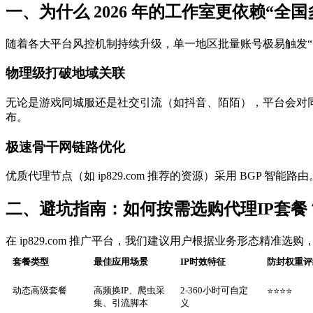
一、为什么 2026 年的工作室更依赖“全国
随着各大平台风控机制持续升级，单一地区批量账号极易触发“
物理级打破地域关联
无论是游戏同城服还是社交引流（如抖音、陌陌），平台会对同一
布。
极速骨干网链路优化
优质代理节点（如 ip829.com 推荐的资源）采用 BGP
二、避坑指南：如何按需选购代理IP套餐
在 ip829.com 推广平台，我们建议用户根据业务形态精准选
套餐类型
最佳应用场景
IP时效特征
防封权重评
动态高级套餐
高频换IP、爬虫采
2-360小时可自定
⭐⭐⭐⭐
集、引流脚本
义