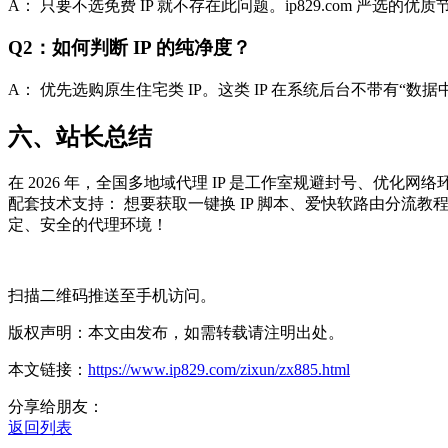
A： 只要不选免费 IP 就不存在此问题。ip829.com 严选的
Q2：如何判断 IP 的纯净度？
A： 优先选购原生住宅类 IP。这类 IP 在系统后台不带有
六、站长总结
在 2026 年，全国多地域代理 IP 是工作室规避封号、
配套技术支持： 想要获取一键换 IP 脚本、爱快软路由分流
定、安全的代理环境！
扫描二维码推送至手机访问。
版权声明：本文由发布，如需转载请注明出处。
本文链接：
https://www.ip829.com/zixun/zx885.html
分享给朋友：
返回列表