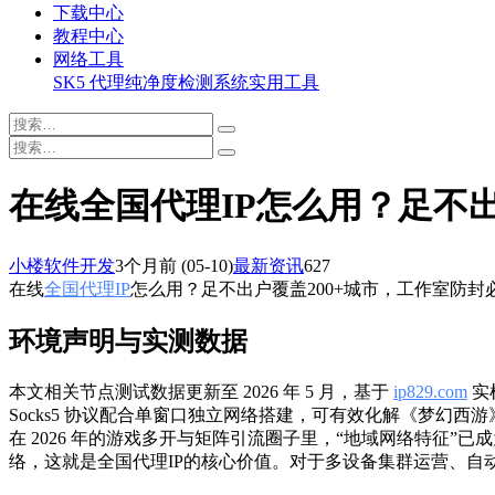
下载中心
教程中心
网络工具
SK5 代理纯净度检测系统
实用工具
在线全国代理IP怎么用？足不出
小楼软件开发
3个月前
(05-10)
最新资讯
627
在线
全国代理IP
怎么用？足不出户覆盖200+城市，工作室防封
环境声明与实测数据
本文相关节点测试数据更新至 2026 年 5 月，基于
ip829.com
实
Socks5 协议配合单窗口独立网络搭建，可有效化解《梦幻
在 2026 年的游戏多开与矩阵引流圈子里，“地域网络特征
络，这就是全国代理IP的核心价值。对于多设备集群运营、自