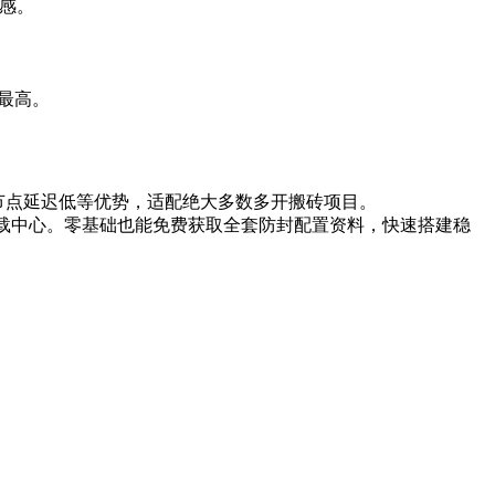
迟感。
重最高。
强、节点延迟低等优势，适配绝大多数多开搬砖项目。
om) 下载中心。零基础也能免费获取全套防封配置资料，快速搭建稳