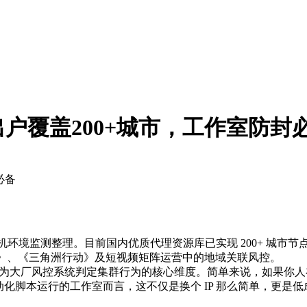
户覆盖200+城市，工作室防封
必备
机环境监测整理。目前国内优质代理资源库已实现 200+ 城市节点覆
西游》、《三角洲行动》及短视频矩阵运营中的地域关联风控。
”已成为大厂风控系统判定集群行为的核心维度。简单来说，如果
动化脚本运行的工作室而言，这不仅是换个 IP 那么简单，更是