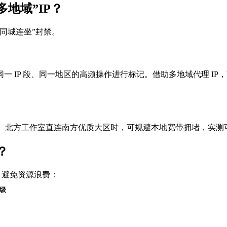
多地域”IP？
同城连坐”封禁。
 IP 段、同一地区的高频操作进行标记。借助多地域代理 I
 智能路由。北方工作室直连南方优质大区时，可规避本地宽带拥堵，实
？
购，避免资源浪费：
级