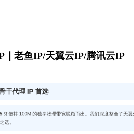
P｜老鱼IP/天翼云IP/腾讯云IP
骨干代理 IP 首选
5
凭借其 100M 的独享物理带宽脱颖而出。我们深度整合了
想之选。