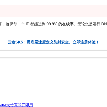
确保每一个 IP 都能达到
99.9% 的在线率
。无论您是运行 D
云途SK5：用底层速度定义防封安全。立即注册体验！
米50M大带宽即开即用