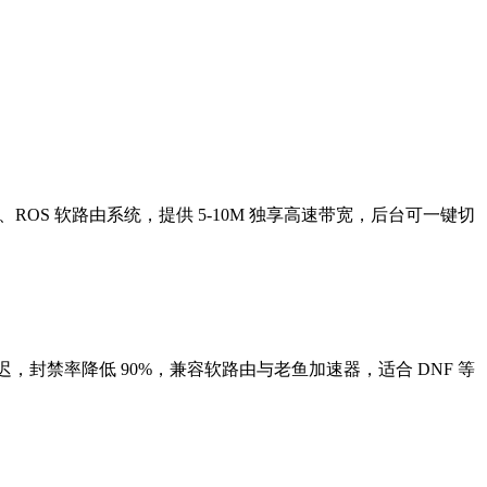
爱快、ROS 软路由系统，提供 5-10M 独享高速带宽，后台可一键切
低延迟，封禁率降低 90%，兼容软路由与老鱼加速器，适合 DNF 等