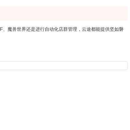
NF、魔兽世界还是进行自动化店群管理，云途都能提供坚如磐