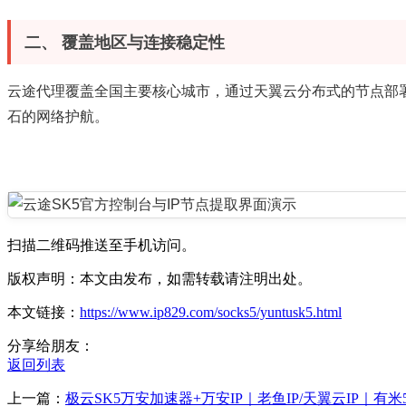
二、 覆盖地区与连接稳定性
云途代理覆盖全国主要核心城市，通过天翼云分布式的节点部署，
石的网络护航。
扫描二维码推送至手机访问。
版权声明：本文由发布，如需转载请注明出处。
本文链接：
https://www.ip829.com/socks5/yuntusk5.html
分享给朋友：
返回列表
上一篇：
极云SK5万安加速器+万安IP｜老鱼IP/天翼云IP｜有