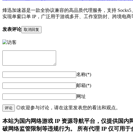
烽迅加速器是一款全协议兼容的高品质代理服务，支持 Socks5
实现单窗口单 IP，广泛用于游戏多开、工作室防封、跨境电商
发表评论
取消回复
名称(*)
邮箱(*)
网址
◎欢迎参与讨论，请在这里发表您的看法和观点。
评论
本站为国内网络游戏 IP 资源导航平台，仅提供国
破网络监管限制等违规行为。 所有代理 IP 仅可