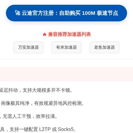
🚀 云途官方注册：自助购买 100M 极速节点
🔥 兼容推荐加速器列表
万安加速器
有米加速器
老鱼加速器
延迟抖动，支持大规模多开不卡顿。
 画像极其纯净，有效规避异地风控检测。
P，无需人工干预，效率拉满。
持一键配置 L2TP 或 Socks5。