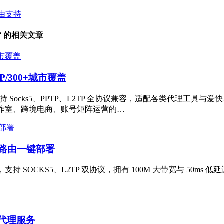
路由支持
P” 的相关文章
TP/300+城市覆盖
，支持 Socks5、PPTP、L2TP 全协议兼容，适配各类代理工具与
工作室、跨境电商、账号矩阵运营的…
·软路由一键部署
SOCKS5、L2TP 双协议，拥有 100M 大带宽与 50ms 
络代理服务