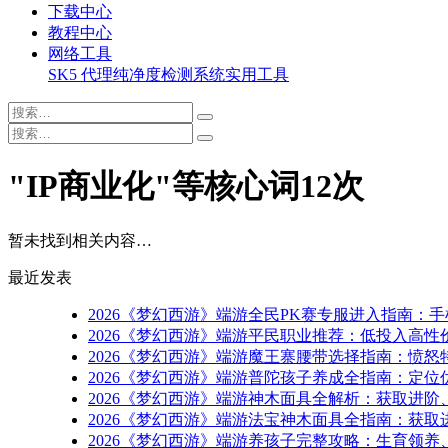
下载中心
教程中心
网络工具
SK5 代理纯净度检测系统
实用工具
"IP商业化"等核心词12次
暂未找到相关内容…
最近发表
2026《梦幻西游》端游全民PK赛专服进入指南
2026《梦幻西游》端游平民职业推荐：低投入高
2026《梦幻西游》端游魔王寨腰带选择指南：愤
2026《梦幻西游》端游普陀孩子养成全指南：定位
2026《梦幻西游》端游神木面具全解析：获取进阶
2026《梦幻西游》端游法宝神木面具全指南：获取
2026《梦幻西游》端游养孩子完整攻略：生育领