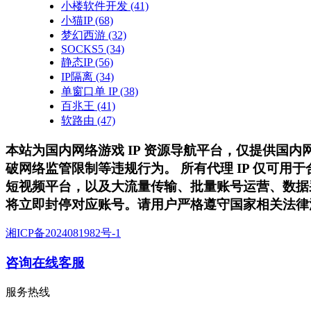
小楼软件开发
(41)
小猫IP
(68)
梦幻西游
(32)
SOCKS5
(34)
静态IP
(56)
IP隔离
(34)
单窗口单 IP
(38)
百兆王
(41)
软路由
(47)
本站为国内网络游戏 IP 资源导航平台，仅提供国
破网络监管限制等违规行为。 所有代理 IP 仅可
短视频平台，以及大流量传输、批量账号运营、数据
将立即封停对应账号。请用户严格遵守国家相关法律
湘ICP备2024081982号-1
咨询在线客服
服务热线