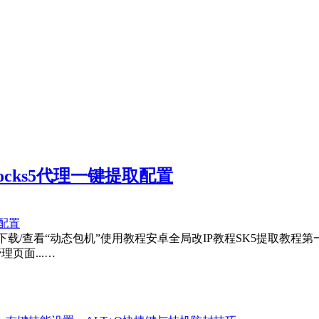
ocks5代理一键提取配置
教程下载/查看“动态包机”使用教程安卓全局改IP教程SK5提取
页面...…