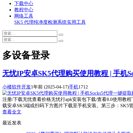
下载中心
教程中心
网络工具
SK5 代理纯净度检测系统
实用工具
多设备登录
无忧IP安卓SK5代理购买使用教程 | 手机S
小楼软件开发
1年前
(2025-04-17)
手机
1712
注册/下载无忧查看价格无忧行apk安装包下载/查看8.0使用
载安卓SK5端或扫码下方图片下载至手机安装。第三步：SK5管理
查看全文
最近发表