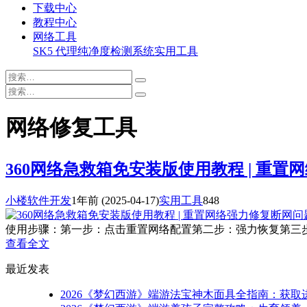
下载中心
教程中心
网络工具
SK5 代理纯净度检测系统
实用工具
网络修复工具
360网络急救箱免安装版使用教程 | 重
小楼软件开发
1年前
(2025-04-17)
实用工具
848
使用步骤：第一步：点击重置网络配置第二步：强力恢复第三步：
查看全文
最近发表
2026《梦幻西游》端游法宝神木面具全指南：获取