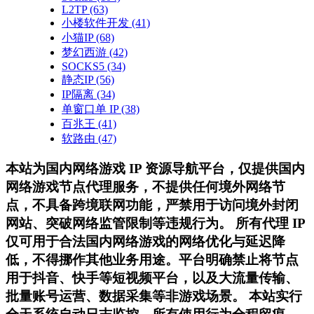
L2TP
(63)
小楼软件开发
(41)
小猫IP
(68)
梦幻西游
(42)
SOCKS5
(34)
静态IP
(56)
IP隔离
(34)
单窗口单 IP
(38)
百兆王
(41)
软路由
(47)
本站为国内网络游戏 IP 资源导航平台，仅提供国内
网络游戏节点代理服务，不提供任何境外网络节
点，不具备跨境联网功能，严禁用于访问境外封闭
网站、突破网络监管限制等违规行为。 所有代理 IP
仅可用于合法国内网络游戏的网络优化与延迟降
低，不得挪作其他业务用途。平台明确禁止将节点
用于抖音、快手等短视频平台，以及大流量传输、
批量账号运营、数据采集等非游戏场景。 本站实行