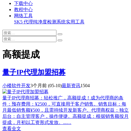
下载中心
教程中心
网络工具
SK5 代理纯净度检测系统
实用工具
高额提成
量子IP代理加盟招募
小楼软件开发
3个月前
(05-10)
最新资讯
1504
量子IP代理商招募：轻松推广，高额提成！成为代理商的条
件：预存费用：¥2500，可直接用于客户销售。销售目标：每
月最低销售额¥500，且需持续开发新客户。代理商权益：独立
后台：自主管理客户，操作便捷。高额提成：根据销售额按月
提成，月初以工资形式发放。...…
查看全文