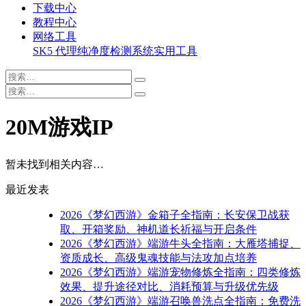
下载中心
教程中心
网络工具
SK5 代理纯净度检测系统
实用工具
20M游戏IP
暂未找到相关内容…
最近发表
2026《梦幻西游》金箱子全指南：长安保卫战获
取、开箱奖励、神机道长祈福与开启条件
2026《梦幻西游》端游牛头全指南：大雁塔捕捉、
资质成长、高级鬼魂技能与法攻加点培养
2026《梦幻西游》端游宠物修炼全指南：四类修炼
效果、提升途径对比、消耗预算与升级优先级
2026《梦幻西游》端游召唤兽洗点全指南：免费洗