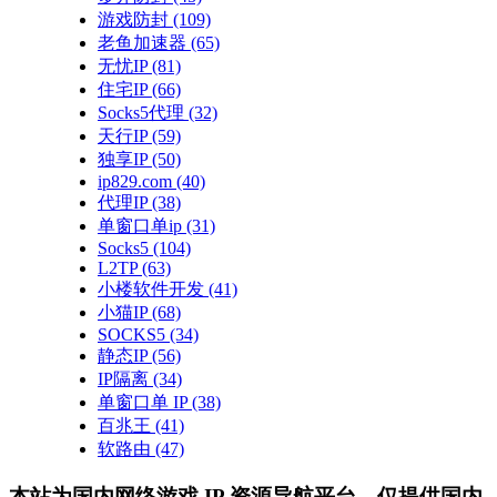
游戏防封
(109)
老鱼加速器
(65)
无忧IP
(81)
住宅IP
(66)
Socks5代理
(32)
天行IP
(59)
独享IP
(50)
ip829.com
(40)
代理IP
(38)
单窗口单ip
(31)
Socks5
(104)
L2TP
(63)
小楼软件开发
(41)
小猫IP
(68)
SOCKS5
(34)
静态IP
(56)
IP隔离
(34)
单窗口单 IP
(38)
百兆王
(41)
软路由
(47)
本站为国内网络游戏 IP 资源导航平台，仅提供国内