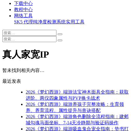
下载中心
教程中心
网络工具
SK5 代理纯净度检测系统
实用工具
真人家宽IP
暂未找到相关内容…
最近发表
2026《梦幻西游》端游法宝神木面具全指南：获取
进阶、两仪四象属性与PVP换卡战术
2026《梦幻西游》端游养孩子完整攻略：生育领
养、养育流程、属性提升与兽诀搭配
2026《梦幻西游》端游角色删除全流程指南：建邺
城勾魂马面坐标、7-14天冷静期与验证码操作
2026《梦幻西游》端游吸血鬼合宠全指南：垫书打