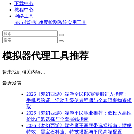
下载中心
教程中心
网络工具
SK5 代理纯净度检测系统
实用工具
模拟器代理工具推荐
暂未找到相关内容…
最近发表
2026《梦幻西游》端游全民PK赛专服进入指南：
手机号验证、活动升级使者拜师与全套顶奢物资领
取
2026《梦幻西游》端游平民职业推荐：低投入高性
价比门派选择与全套省钱指南
2026《梦幻西游》端游魔王寨腰带选择指南：愤怒
特效、黑宝石补速、特技搭配与平民高端配置