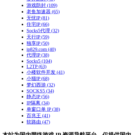
游戏防封
(109)
老鱼加速器
(65)
无忧IP
(81)
住宅IP
(66)
Socks5代理
(32)
天行IP
(59)
独享IP
(50)
ip829.com
(40)
代理IP
(38)
Socks5
(104)
L2TP
(63)
小楼软件开发
(41)
小猫IP
(68)
梦幻西游
(32)
SOCKS5
(34)
静态IP
(56)
IP隔离
(34)
单窗口单 IP
(38)
百兆王
(41)
软路由
(47)
本站为国内网络游戏 IP 资源导航平台，仅提供国内