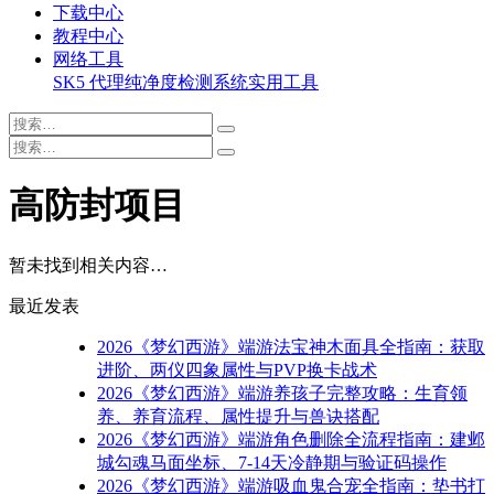
下载中心
教程中心
网络工具
SK5 代理纯净度检测系统
实用工具
高防封项目
暂未找到相关内容…
最近发表
2026《梦幻西游》端游法宝神木面具全指南：获取
进阶、两仪四象属性与PVP换卡战术
2026《梦幻西游》端游养孩子完整攻略：生育领
养、养育流程、属性提升与兽诀搭配
2026《梦幻西游》端游角色删除全流程指南：建邺
城勾魂马面坐标、7-14天冷静期与验证码操作
2026《梦幻西游》端游吸血鬼合宠全指南：垫书打