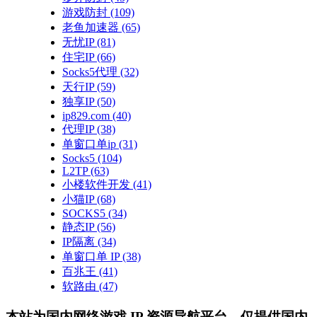
游戏防封
(109)
老鱼加速器
(65)
无忧IP
(81)
住宅IP
(66)
Socks5代理
(32)
天行IP
(59)
独享IP
(50)
ip829.com
(40)
代理IP
(38)
单窗口单ip
(31)
Socks5
(104)
L2TP
(63)
小楼软件开发
(41)
小猫IP
(68)
SOCKS5
(34)
静态IP
(56)
IP隔离
(34)
单窗口单 IP
(38)
百兆王
(41)
软路由
(47)
本站为国内网络游戏 IP 资源导航平台，仅提供国内