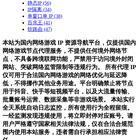
静态IP
(56)
IP隔离
(34)
单窗口单 IP
(38)
百兆王
(41)
软路由
(47)
本站为国内网络游戏 IP 资源导航平台，仅提供国内
网络游戏节点代理服务，不提供任何境外网络节
点，不具备跨境联网功能，严禁用于访问境外封闭
网站、突破网络监管限制等违规行为。 所有代理 IP
仅可用于合法国内网络游戏的网络优化与延迟降
低，不得挪作其他业务用途。平台明确禁止将节点
用于抖音、快手等短视频平台，以及大流量传输、
批量账号运营、数据采集等非游戏场景。 本站实行
全天系统自动日志监控，所有使用行为全程留痕。
一经监测发现违规使用，将立即封停对应账号。请
用户严格遵守国家相关法律法规，仅在合法合规范
围内使用本站服务，违者需自行承担相应法律责