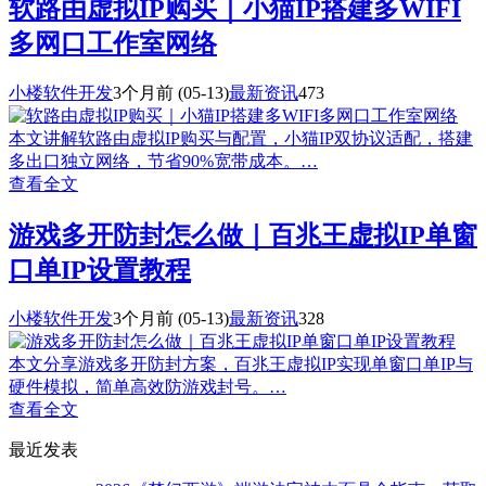
软路由虚拟IP购买｜小猫IP搭建多WIFI
多网口工作室网络
小楼软件开发
3个月前
(05-13)
最新资讯
473
本文讲解软路由虚拟IP购买与配置，小猫IP双协议适配，搭建
多出口独立网络，节省90%宽带成本。…
查看全文
游戏多开防封怎么做｜百兆王虚拟IP单窗
口单IP设置教程
小楼软件开发
3个月前
(05-13)
最新资讯
328
本文分享游戏多开防封方案，百兆王虚拟IP实现单窗口单IP与
硬件模拟，简单高效防游戏封号。…
查看全文
最近发表