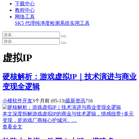
下载中心
教程中心
网络工具
SK5 代理纯净度检测系统
实用工具
虚拟IP
硬核解析：游戏虚拟IP｜技术演进与商业
变现全逻辑
小楼软件开发
3个月前
(05-13)
最新资讯
716
本文深度拆解游戏虚拟IP的商业与技术逻辑，情感纽带+多元
变现，是游戏厂商核心护城河。…
查看全文