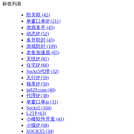
标签列表
防关联
(42)
单窗口单IP
(211)
游戏多开
(45)
动态IP
(52)
多开防封
(45)
游戏防封
(109)
老鱼加速器
(65)
无忧IP
(81)
住宅IP
(66)
Socks5代理
(32)
天行IP
(59)
独享IP
(50)
ip829.com
(40)
代理IP
(38)
单窗口单ip
(31)
Socks5
(104)
L2TP
(63)
小楼软件开发
(41)
小猫IP
(68)
SOCKS5
(34)