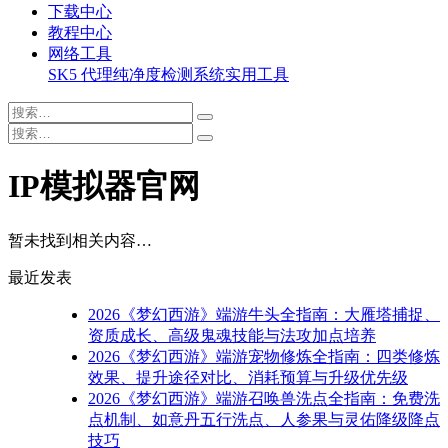
下载中心
教程中心
网络工具
SK5 代理纯净度检测系统
实用工具
IP模拟器官网
暂未找到相关内容…
最近发表
2026《梦幻西游》端游牛头全指南：大雁塔捕捉、
资质成长、高级鬼魂技能与法攻加点培养
2026《梦幻西游》端游宠物修炼全指南：四类修炼
效果、提升途径对比、消耗预算与升级优先级
2026《梦幻西游》端游召唤兽洗点全指南：免费洗
点机制、如意丹五行洗点、人参果与灵佑降级降点
技巧