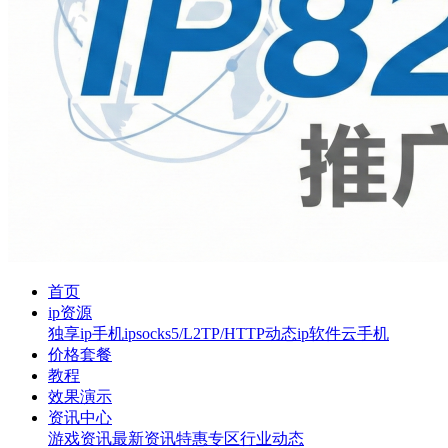
首页
ip资源
独享ip
手机ip
socks5/L2TP/HTTP
动态ip软件
云手机
价格套餐
教程
效果演示
资讯中心
游戏资讯
最新资讯
特惠专区
行业动态