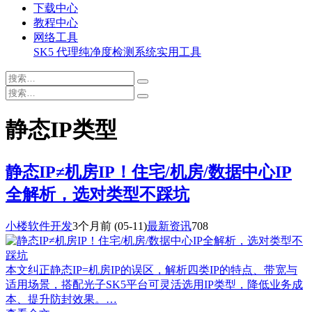
下载中心
教程中心
网络工具
SK5 代理纯净度检测系统
实用工具
静态IP类型
静态IP≠机房IP！住宅/机房/数据中心IP
全解析，选对类型不踩坑
小楼软件开发
3个月前
(05-11)
最新资讯
708
本文纠正静态IP=机房IP的误区，解析四类IP的特点、带宽与
适用场景，搭配光子SK5平台可灵活选用IP类型，降低业务成
本、提升防封效果。…