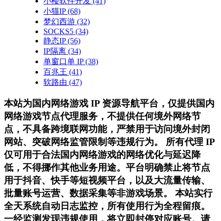
小楼软件开发
(41)
小猫IP
(68)
梦幻西游
(32)
SOCKS5
(34)
静态IP
(56)
IP隔离
(34)
单窗口单 IP
(38)
百兆王
(41)
软路由
(47)
本站为国内网络游戏 IP 资源导航平台，仅提供国内
网络游戏节点代理服务，不提供任何境外网络节
点，不具备跨境联网功能，严禁用于访问境外封闭
网站、突破网络监管限制等违规行为。 所有代理 IP
仅可用于合法国内网络游戏的网络优化与延迟降
低，不得挪作其他业务用途。平台明确禁止将节点
用于抖音、快手等短视频平台，以及大流量传输、
批量账号运营、数据采集等非游戏场景。 本站实行
全天系统自动日志监控，所有使用行为全程留痕。
一经监测发现违规使用，将立即封停对应账号。请