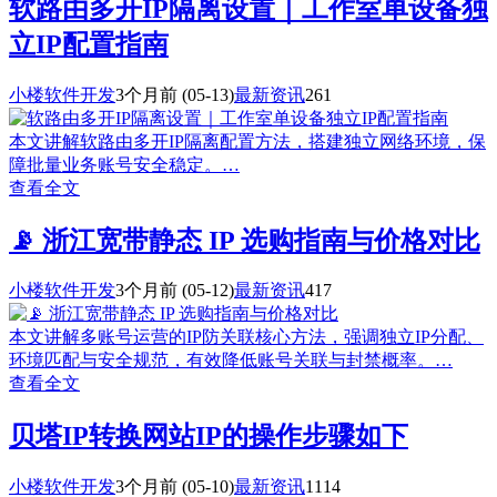
软路由多开IP隔离设置｜工作室单设备独
立IP配置指南
小楼软件开发
3个月前
(05-13)
最新资讯
261
本文讲解软路由多开IP隔离配置方法，搭建独立网络环境，保
障批量业务账号安全稳定。…
查看全文
📡 浙江宽带静态 IP 选购指南与价格对比
小楼软件开发
3个月前
(05-12)
最新资讯
417
本文讲解多账号运营的IP防关联核心方法，强调独立IP分配、
环境匹配与安全规范，有效降低账号关联与封禁概率。…
查看全文
贝塔IP转换网站IP的操作步骤如下
小楼软件开发
3个月前
(05-10)
最新资讯
1114