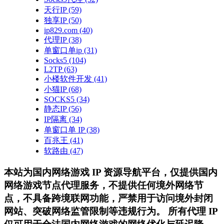
天行IP
(59)
独享IP
(50)
ip829.com
(40)
代理IP
(38)
单窗口单ip
(31)
Socks5
(104)
L2TP
(63)
小楼软件开发
(41)
小猫IP
(68)
SOCKS5
(34)
静态IP
(56)
IP隔离
(34)
单窗口单 IP
(38)
百兆王
(41)
软路由
(47)
本站为国内网络游戏 IP 资源导航平台，仅提供国内
网络游戏节点代理服务，不提供任何境外网络节
点，不具备跨境联网功能，严禁用于访问境外封闭
网站、突破网络监管限制等违规行为。 所有代理 IP