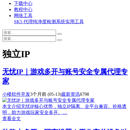
下载中心
教程中心
网络工具
SK5 代理纯净度检测系统
实用工具
独立IP
无忧IP｜游戏多开与账号安全专属代理专
家
小楼软件开发
3个月前
(05-13)
最新资讯
6798
本文介绍无忧IP核心优势，独立IP隔离、全平台兼容、价格透
明，助力游戏玩家安全多开。…
查看全文