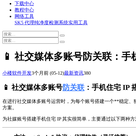
下载中心
教程中心
网络工具
SK5 代理纯净度检测系统
实用工具
📱 社交媒体多账号防关联：手机住宅
小楼软件开发
3个月前
(05-12)
最新资讯
380
📱 社交媒体多账号
防关联
：手机住宅 IP
在进行社交媒体多账号运营时，为每个账号搭建一个**稳定、独
方案。
为社媒账号搭建手机住宅 IP 其实很简单，主要通过以下两种