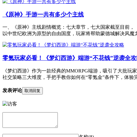
《原神》手游一共有多少个主线
一、《原神》主线剧情概览：七大章节，七大国家截至目前，
以中世纪欧洲为原型的自由国度，玩家将帮助蒙德城解决风魔
零氪玩家必看！《梦幻西游》端游“不花钱”逆袭全攻
《梦幻西游》作为一款经典的MMORPG端游，吸引了大批玩
社交策略三大维度，手把手教你如何在“零氪金”条件下，体验完
发表评论
取消回复
名称(*)