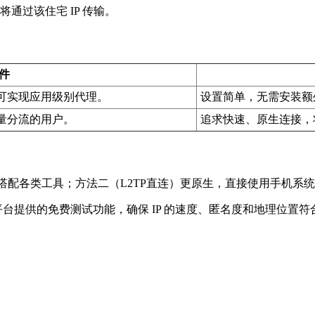
通过该住宅 IP 传输。
软件
可实现应用级别代理。
设置简单，无需安装额
量分流的用户。
追求快速、原生连接，
，适合搭配各类工具；方法二（L2TP直连）更原生，直接使用手机系
平台提供的免费测试功能，确保 IP 的速度、匿名度和地理位置