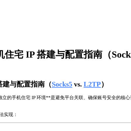
 IP 搭建与配置指南（Socks5 
 搭建与配置指南（
Socks5
vs.
L2TP
）
立的手机住宅 IP 环境**是避免平台关联、确保账号安全的核心
方法实现：