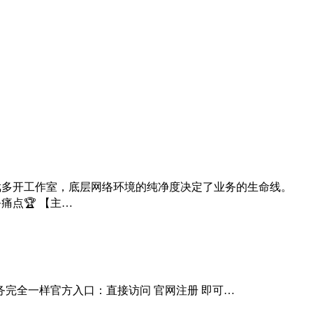
游戏多开工作室，底层网络环境的纯净度决定了业务的生命线。
痛点🏆 【主…
完全一样官方入口：直接访问 官网注册 即可…