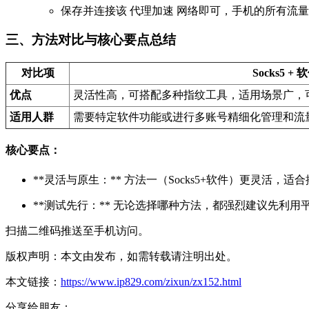
保存并连接该 代理加速 网络即可，手机的所有流量将
三、方法对比与核心要点总结
对比项
Socks5 + 
优点
灵活性高，可搭配多种指纹工具，适用场景广，
适用人群
需要特定软件功能或进行多账号精细化管理和流
核心要点：
**灵活与原生：** 方法一（Socks5+软件）更灵活
**测试先行：** 无论选择哪种方法，都强烈建议先利用
扫描二维码推送至手机访问。
版权声明：本文由发布，如需转载请注明出处。
本文链接：
https://www.ip829.com/zixun/zx152.html
分享给朋友：