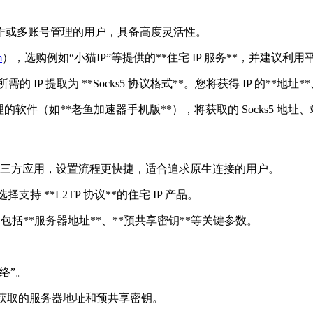
作或多账号管理的用户，具备高度灵活性。
m
），选购例如“小猫IP”等提供的**住宅 IP 服务**，并建议利
 提取为 **Socks5 协议格式**。您将获得 IP 的**地址**、
的软件（如**老鱼加速器手机版**），将获取的 Socks5 
第三方应用，设置流程更快捷，适合追求原生连接的用户。
择支持 **L2TP 协议**的住宅 IP 产品。
包括**服务器地址**、**预共享密钥**等关键参数。
网络”。
准确填入获取的服务器地址和预共享密钥。