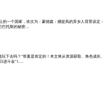
上的一个国家，依次为：蒙德篇：捕捉风的异乡人背景设定：
巴巴托斯的秘密…
能玩下去吗？”答案是肯定的！本文将从资源获取、角色成长、
进斗金”1.…