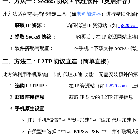
一、方法一：Socks5 协议 + 代理软件（灵活推荐）
此方法适合需要搭配特定工具（如
老鱼加速器
）进行精细化操
获取 IP 资源：
访问代理 IP 资源站（如
ip829.co
提取 Socks5 协议：
购买后，在 IP 资源网站上将所需的 IP
软件搭配与配置：
在手机上下载支持 Socks5 代理
二、方法二：L2TP 协议直连（简单直接）
此方法利用手机系统自带的 代理加速 功能，无需安装额外的
选购 L2TP IP：
在 IP 资源站（如
ip829.com
）上选
获取连接信息：
获取 IP 对应的 L2TP 连接信息，
手机原生设置：
打开手机“设置” -> “代理加速” -> “添加 代理加速 
在类型中选择 **“L2TP/IPSec PSK”**，并