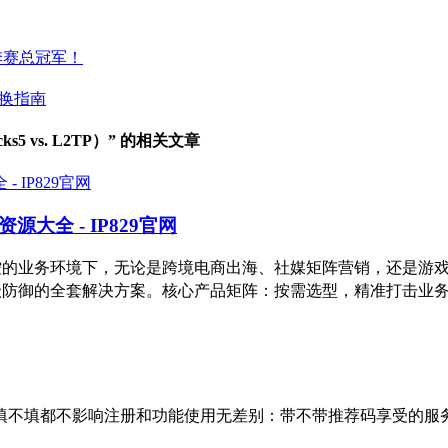
秋季赛总冠军！
切换指南
 vs. L2TP）” 的相关文章
大全 - IP829官网
高风控的业务环境下，无论是跨境电商出海、社媒矩阵营销，还是
件级防御的全套解决方案。核心产品矩阵：按需选型，精准打击业务
不填都不影响注册和功能使用无差别：带不带推荐码享受的服务