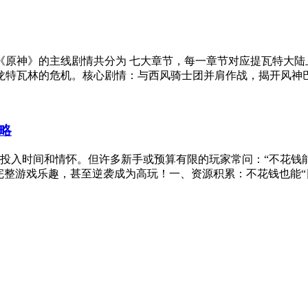
《原神》的主线剧情共分为 七大章节，每一章节对应提瓦特大陆
龙特瓦林的危机。核心剧情：与西风骑士团并肩作战，揭开风神
略
家投入时间和情怀。但许多新手或预算有限的玩家常问：“不花钱
整游戏乐趣，甚至逆袭成为高玩！一、资源积累：不花钱也能“日