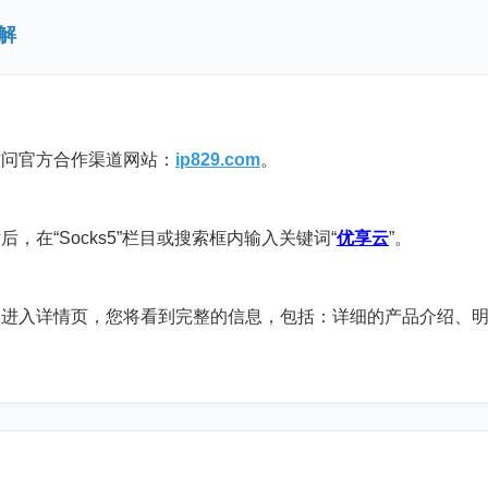
解
方合作渠道网站：
ip829.com
。
Socks5”栏目或搜索框内输入关键词“
优享云
”。
情页，您将看到完整的信息，包括：详细的产品介绍、明确
。