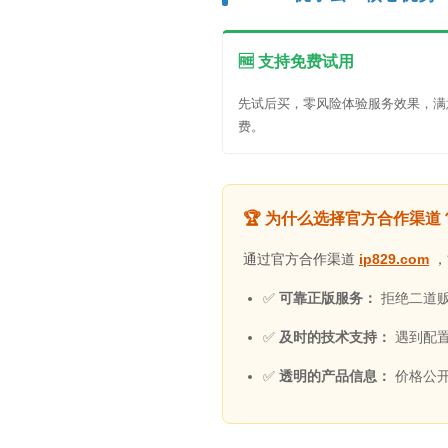
🆓 支持免费试用
先试后买，零风险体验服务效果，满
费。
🏆 为什么选择官方合作渠道
通过官方合作渠道
ip829.com
，
✅
可靠正版服务：
拒绝二道
✅
及时的技术支持：
遇到配
✅
透明的产品信息：
价格公