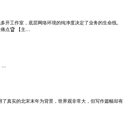
游戏多开工作室，底层网络环境的纯净度决定了业务的生命线。
痛点🏆 【主…
。…
用了真实的北宋末年为背景，世界观非常大，但写作篇幅却有