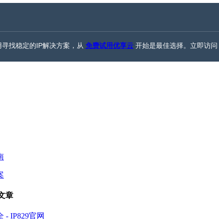
寻找稳定的IP解决方案，从
免费试用优享云
开始是最佳选择。立即访问 ip
南
案
关文章