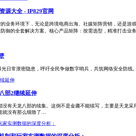
大全 - IP829官网
高风控的业务环境下，无论是跨境电商出海、社媒矩阵营销，还是
件级防御的全套解决方案。核心产品矩阵：按需选型，精准打击业务
壁
，曝光日常泄密隐患，呼吁全民争做数字哨兵，共筑网络安全防线
八部2继续延伸
都没有天龙八部的续集。这倒不是金庸不能续写，主要是天龙采
能就没有那么细致了…