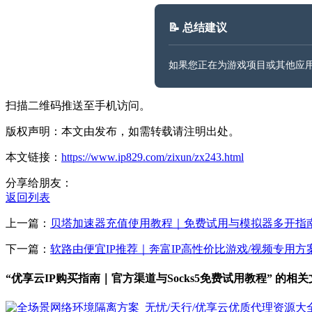
📝 总结建议
如果您正在为游戏项目或其他应用
扫描二维码推送至手机访问。
版权声明：本文由发布，如需转载请注明出处。
本文链接：
https://www.ip829.com/zixun/zx243.html
分享给朋友：
返回列表
上一篇：
贝塔加速器充值使用教程｜免费试用与模拟器多开指
下一篇：
软路由便宜IP推荐｜奔富IP高性价比游戏/视频专用方
“优享云IP购买指南｜官方渠道与Socks5免费试用教程” 的相