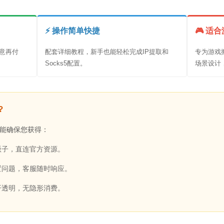
⚡ 操作简单快捷
🎮 适
意再付
配套详细教程，新手也能轻松完成IP提取和
专为游戏
Socks5配置。
场景设计
？
能确保您获得：
贩子，直连官方资源。
置问题，客服随时响应。
开透明，无隐形消费。