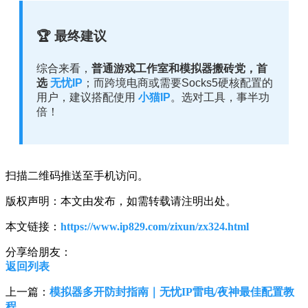
🏆 最终建议
综合来看，
普通游戏工作室和模拟器搬砖党，首
选
无忧IP
；而跨境电商或需要Socks5硬核配置的
用户，建议搭配使用
小猫IP
。选对工具，事半功
倍！
扫描二维码推送至手机访问。
版权声明：本文由发布，如需转载请注明出处。
本文链接：
https://www.ip829.com/zixun/zx324.html
分享给朋友：
返回列表
上一篇：
模拟器多开防封指南｜无忧IP雷电/夜神最佳配置教
程