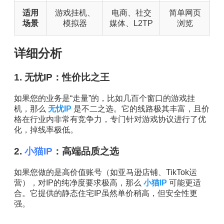
适用
游戏挂机、
电商、社交
简单网页
场景
模拟器
媒体、L2TP
浏览
详细分析
1. 无忧IP：性价比之王
如果您的业务是“走量”的，比如几百个窗口的游戏挂
机，那么
无忧IP
是不二之选。它的线路极其丰富，且价
格在行业内非常有竞争力，专门针对游戏协议进行了优
化，掉线率极低。
2.
小猫IP
：高端品质之选
如果您做的是高价值账号（如亚马逊店铺、TikTok运
营），对IP的纯净度要求极高，那么
小猫IP
可能更适
合。它提供的静态住宅IP虽然单价稍高，但安全性更
强。