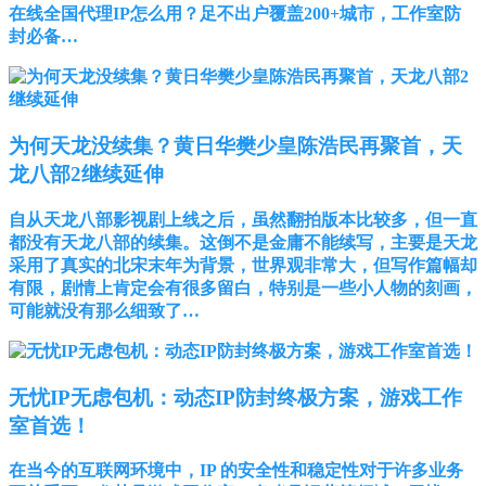
在线全国代理IP怎么用？足不出户覆盖200+城市，工作室防
封必备…
为何天龙没续集？黄日华樊少皇陈浩民再聚首，天
龙八部2继续延伸
自从天龙八部影视剧上线之后，虽然翻拍版本比较多，但一直
都没有天龙八部的续集。这倒不是金庸不能续写，主要是天龙
采用了真实的北宋末年为背景，世界观非常大，但写作篇幅却
有限，剧情上肯定会有很多留白，特别是一些小人物的刻画，
可能就没有那么细致了…
无忧IP无虑包机：动态IP防封终极方案，游戏工作
室首选！
在当今的互联网环境中，IP 的安全性和稳定性对于许多业务