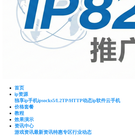
首页
ip资源
独享ip
手机ip
socks5/L2TP/HTTP
动态ip软件
云手机
价格套餐
教程
效果演示
资讯中心
游戏资讯
最新资讯
特惠专区
行业动态