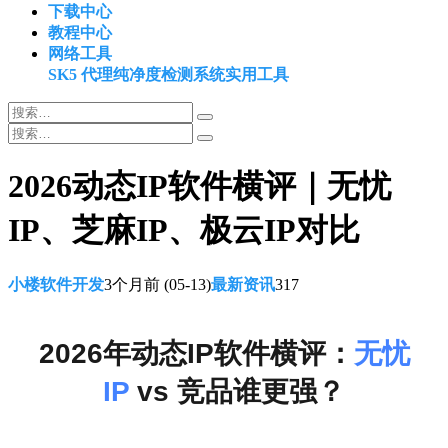
下载中心
教程中心
网络工具
SK5 代理纯净度检测系统
实用工具
2026动态IP软件横评｜无忧
IP、芝麻IP、极云IP对比
小楼软件开发
3个月前
(05-13)
最新资讯
317
2026年动态IP软件横评：
无忧
IP
vs 竞品谁更强？