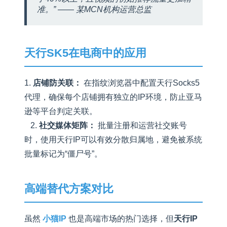
准。” —— 某MCN机构运营总监
天行SK5在电商中的应用
1.
店铺防关联：
在指纹浏览器中配置天行Socks5
代理，确保每个店铺拥有独立的IP环境，防止亚马
逊等平台判定关联。
2.
社交媒体矩阵：
批量注册和运营社交账号
时，使用天行IP可以有效分散归属地，避免被系统
批量标记为“僵尸号”。
高端替代方案对比
虽然
小猫IP
也是高端市场的热门选择，但
天行IP