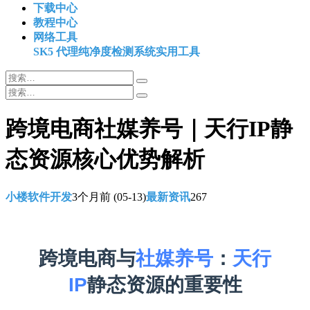
下载中心
教程中心
网络工具
SK5 代理纯净度检测系统
实用工具
跨境电商社媒养号｜天行IP静
态资源核心优势解析
小楼软件开发
3个月前
(05-13)
最新资讯
267
跨境电商与
社媒养号
：
天行
IP
静态资源的重要性