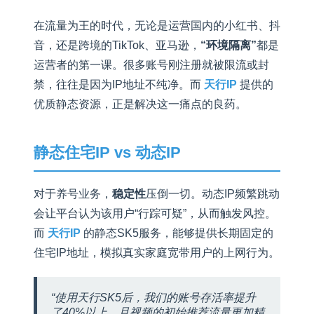
在流量为王的时代，无论是运营国内的小红书、抖
音，还是跨境的TikTok、亚马逊，
“环境隔离”
都是
运营者的第一课。很多账号刚注册就被限流或封
禁，往往是因为IP地址不纯净。而
天行IP
提供的
优质静态资源，正是解决这一痛点的良药。
静态住宅IP vs 动态IP
对于养号业务，
稳定性
压倒一切。动态IP频繁跳动
会让平台认为该用户“行踪可疑”，从而触发风控。
而
天行IP
的静态SK5服务，能够提供长期固定的
住宅IP地址，模拟真实家庭宽带用户的上网行为。
“使用天行SK5后，我们的账号存活率提升
了40%以上，且视频的初始推荐流量更加精