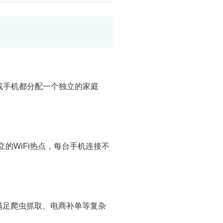
脑或手机都分配一个独立的家庭
立的WiFi热点，每台手机连接不
满足爬虫抓取、电商补单等复杂