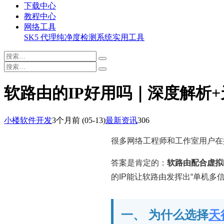
下载中心
教程中心
网络工具
SK5 代理纯净度检测系统
实用工具
软路由的IP好用吗｜深度解析+
小楼软件开发
3个月前
(05-13)
最新资讯
306
很多网络工程师和工作室用户在
答案是肯定的：
软路由配合虚拟
的IP能让软路由发挥出“单机
一、 为什么选择
天