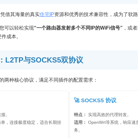
凭借其海量的真实
住宅IP
资源和优秀的技术兼容性，成为了软路
您可以轻松实现
“一个路由器发射多个不同IP的WiFi信号”
，或者
硬件成本。
L2TP与SOCKS5双协议
的两种核心协议，满足不同插件的配置需求：
🚀 SOCKS5 协议
连接。
特点：
实现高效的代理转发。
配置简单，连接极度稳定，适合长期挂
适用：
OpenWrt等系统，响应
务。