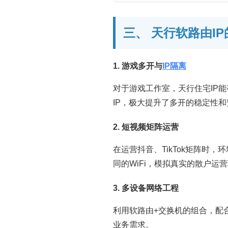
三、 天行软路由I
1. 游戏多开与
IP隔离
对于游戏工作室，天行住宅IP能
IP，极大提升了多开的稳定性
2. 短视频矩阵运营
在运营抖音、TikTok矩阵时
同的WiFi，模拟真实的散户运
3. 多设备网络工程
利用软路由+交换机的组合，配
业务需求。