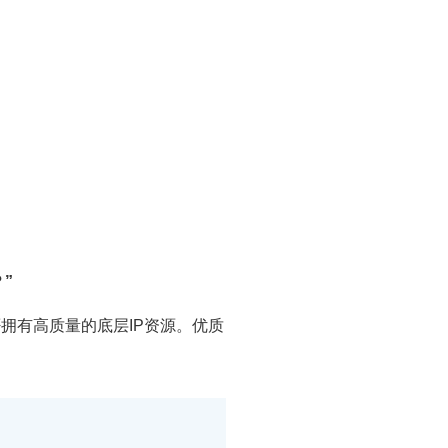
”
拥有高质量的底层IP资源。优质