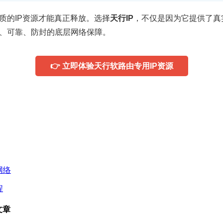
质的IP资源才能真正释放。选择
天行IP
，不仅是因为它提供了真
、可靠、防封的底层网络保障。
👉 立即体验天行软路由专用IP资源
网络
程
文章