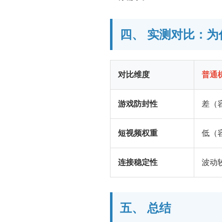
四、 实测对比：为
对比维度
普通机
游戏防封性
差（
短视频权重
低（
连接稳定性
波动较
五、 总结