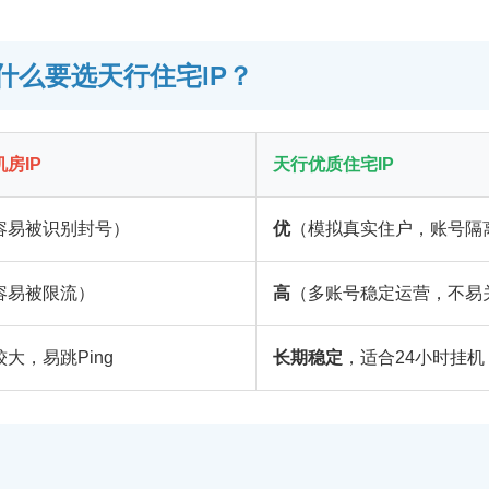
什么要选天行住宅IP？
房IP
天行优质住宅IP
容易被识别封号）
优
（模拟真实住户，账号隔
容易被限流）
高
（多账号稳定运营，不易
大，易跳Ping
长期稳定
，适合24小时挂机