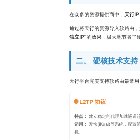
在众多的资源提供商中，
天行IP
通过将天行的资源导入软路由，
独立IP”
的效果，极大地节省了
二、 硬核技术支持：
天行平台完美支持软路由最常用
🌐 L2TP 协议
特点：
建立稳定的代理加速隧道
适用：
爱快(iKuai)等系统，
机。