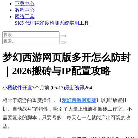
下载中心
教程中心
网络工具
SK5 代理纯净度检测系统
实用工具
梦幻西游网页版多开怎么防封
｜2026搬砖与IP配置攻略
小楼软件开发
3个月前
(05-13)
最新资讯
264
相比于端游的重度操作，
《
梦幻西游网页版
》
以其“放置挂
机、自动战斗”的特性，吸引了大量上班族和搬砖工作室。不
需要复杂的脚本，只要号多，每天点一点就能产出可观的收
益。