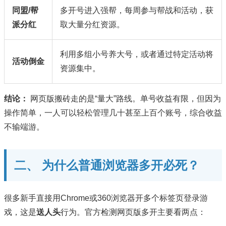
同盟/帮
多开号进入强帮，每周参与帮战和活动，获
派分红
取大量分红资源。
利用多组小号养大号，或者通过特定活动将
活动倒金
资源集中。
结论：
网页版搬砖走的是“量大”路线。单号收益有限，但因为
操作简单，一人可以轻松管理几十甚至上百个账号，综合收益
不输端游。
二、 为什么普通浏览器多开必死？
很多新手直接用Chrome或360浏览器开多个标签页登录游
戏，这是
送人头
行为。官方检测网页版多开主要看两点：