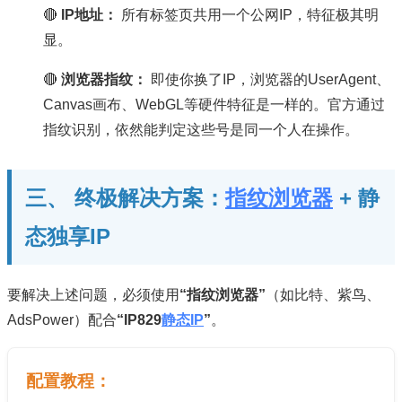
🔴
IP地址：
所有标签页共用一个公网IP，特征极其明
显。
🔴
浏览器指纹：
即使你换了IP，浏览器的UserAgent、
Canvas画布、WebGL等硬件特征是一样的。官方通过
指纹识别，依然能判定这些号是同一个人在操作。
三、 终极解决方案：
指纹浏览器
+ 静
态独享IP
要解决上述问题，必须使用
“指纹浏览器”
（如比特、紫鸟、
AdsPower）配合
“IP829
静态IP
”
。
配置教程：