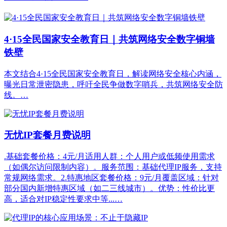
4·15全民国家安全教育日｜共筑网络安全数字铜墙
铁壁
本文结合4·15全民国家安全教育日，解读网络安全核心内涵，
曝光日常泄密隐患，呼吁全民争做数字哨兵，共筑网络安全防
线。…
无忧IP套餐月费说明
.基础套餐价格：4元/月适用人群：个人用户或低频使用需求
（如偶尔访问限制内容）。服务范围：基础代理IP服务，支持
常规网络需求。2.特惠地区套餐价格：9元/月覆盖区域：针对
部分国内新增特惠区域（如二三线城市）。优势：性价比更
高，适合对IP稳定性要求中等...…