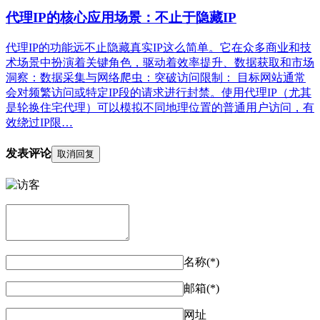
代理IP的核心应用场景：不止于隐藏IP
代理IP的功能远不止隐藏真实IP这么简单。它在众多商业和技
术场景中扮演着关键角色，驱动着效率提升、数据获取和市场
洞察：数据采集与网络爬虫：突破访问限制： 目标网站通常
会对频繁访问或特定IP段的请求进行封禁。使用代理IP（尤其
是轮换住宅代理）可以模拟不同地理位置的普通用户访问，有
效绕过IP限…
发表评论
取消回复
名称(*)
邮箱(*)
网址