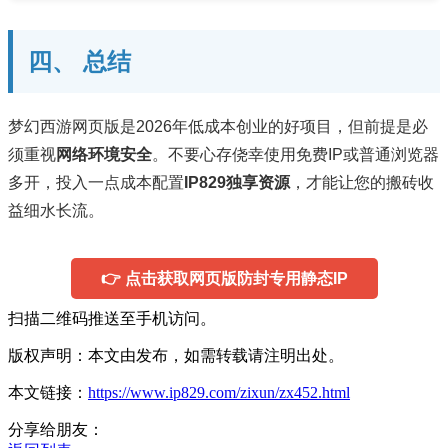
四、 总结
梦幻西游网页版是2026年低成本创业的好项目，但前提是必
须重视
网络环境安全
。不要心存侥幸使用免费IP或普通浏览器
多开，投入一点成本配置
IP829独享资源
，才能让您的搬砖收
益细水长流。
👉 点击获取网页版防封专用静态IP
扫描二维码推送至手机访问。
版权声明：本文由发布，如需转载请注明出处。
本文链接：
https://www.ip829.com/zixun/zx452.html
分享给朋友：