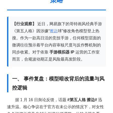
策略
【行业观察】
近日，网易旗下的哥特画风经典手游
《第五人格》因涉嫌“
擦边
球”修改角色模型登上热
搜。作为一款高日活的竞技手游，任何模型层面的
微调往往预示着平台内容审核尺度与反作弊机制的
同步收紧。对于依靠
手游模拟器 IP
运营的工作室
而言，合规波动期正是风险最高发阶段。
一、 事件复盘：模型暗改背后的流量与风
控逻辑
据 1 月 16 日舆论反馈，话题
#第五人格 擦边#
迅
速升温。核心争议在于官方在未公示的情况下，对女性