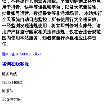
低，不得挪作其他业务用途。平台明确禁止将节点
用于抖音、快手等短视频平台，以及大流量传输、
批量账号运营、数据采集等非游戏场景。 本站实行
全天系统自动日志监控，所有使用行为全程留痕。
一经监测发现违规使用，将立即封停对应账号。请
用户严格遵守国家相关法律法规，仅在合法合规范
围内使用本站服务，违者需自行承担相应法律责
任。
湘ICP备2024081982号-1
咨询在线客服
服务热线
18273140031
同微信