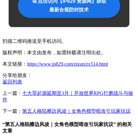
🚀 点击访问【IP829 资源网】获取
最新合规防封技术
扫描二维码推送至手机访问。
版权声明：本文由发布，如需转载请注明出处。
本文链接：
https://www.ip829.com/zixun/zx514.html
分享给朋友：
返回列表
上一篇：
七大罪起源延期至3月｜开放世界RPG打磨战斗与操
作
下一篇：
第五人格陷擦边风波｜女角色模型暗改引玩家抗议
“第五人格陷擦边风波｜女角色模型暗改引玩家抗议” 的相关
文章