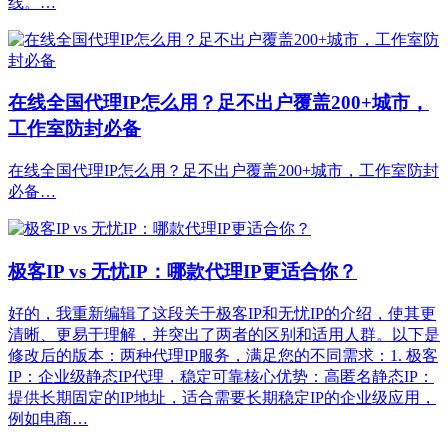
线。…
在线全国代理IP怎么用？足不出户覆盖200+城市，
工作室防封必备
在线全国代理IP怎么用？足不出户覆盖200+城市，工作室防封
必备…
极客IP vs 无忧IP：哪款代理IP更适合你？
好的，我重新编辑了这段关于极客IP和无忧IP的介绍，使其更
清晰、更易于理解，并突出了两者的区别和适用人群。以下是
修改后的版本：两种代理IP服务，满足您的不同需求：1. 极客
IP：企业级静态IP代理，稳定可靠核心优势：高匿名静态IP：
提供长期固定的IP地址，适合需要长期稳定IP的企业级应用，
例如电商…