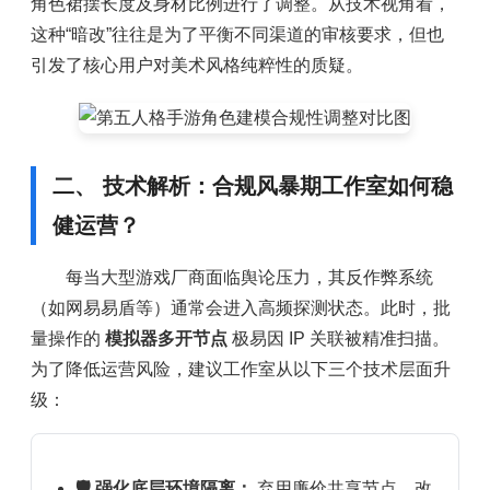
角色裙摆长度及身材比例进行了调整。从技术视角看，
这种“暗改”往往是为了平衡不同渠道的审核要求，但也
引发了核心用户对美术风格纯粹性的质疑。
二、 技术解析：合规风暴期工作室如何稳
健运营？
每当大型游戏厂商面临舆论压力，其反作弊系统
（如网易易盾等）通常会进入高频探测状态。此时，批
量操作的
模拟器多开节点
极易因 IP 关联被精准扫描。
为了降低运营风险，建议工作室从以下三个技术层面升
级：
🛡️ 强化底层环境隔离：
弃用廉价共享节点，改