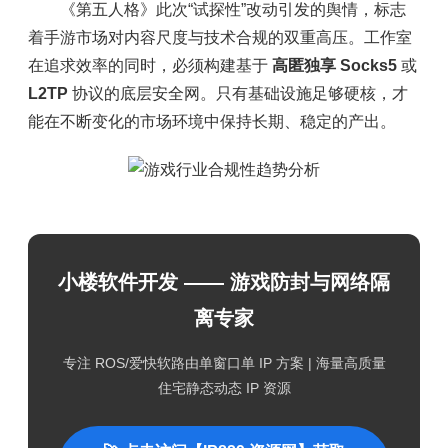
《第五人格》此次“试探性”改动引发的舆情，标志
着手游市场对内容尺度与技术合规的双重高压。工作室
在追求效率的同时，必须构建基于
高匿独享 Socks5
或
L2TP
协议的底层安全网。只有基础设施足够硬核，才
能在不断变化的市场环境中保持长期、稳定的产出。
小楼软件开发 —— 游戏防封与网络隔
离专家
专注 ROS/爱快软路由单窗口单 IP 方案 | 海量高质量
住宅静态动态 IP 资源