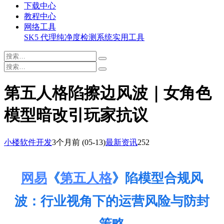
下载中心
教程中心
网络工具
SK5 代理纯净度检测系统
实用工具
第五人格陷擦边风波｜女角色
模型暗改引玩家抗议
小楼软件开发
3个月前
(05-13)
最新资讯
252
网易
《
第五人格
》陷模型合规风
波：行业视角下的运营风险与防封