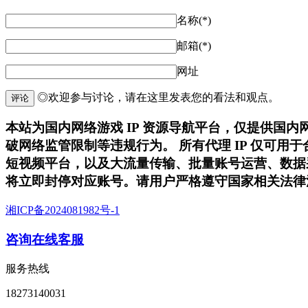
名称(*)
邮箱(*)
网址
◎欢迎参与讨论，请在这里发表您的看法和观点。
评论
本站为国内网络游戏 IP 资源导航平台，仅提供国
破网络监管限制等违规行为。 所有代理 IP 仅可
短视频平台，以及大流量传输、批量账号运营、数据
将立即封停对应账号。请用户严格遵守国家相关法律
湘ICP备2024081982号-1
咨询在线客服
服务热线
18273140031