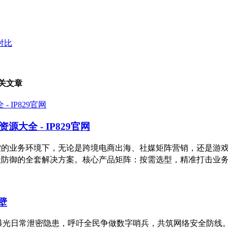
P对比
相关文章
大全 - IP829官网
高风控的业务环境下，无论是跨境电商出海、社媒矩阵营销，还是
件级防御的全套解决方案。核心产品矩阵：按需选型，精准打击业务
壁
，曝光日常泄密隐患，呼吁全民争做数字哨兵，共筑网络安全防线