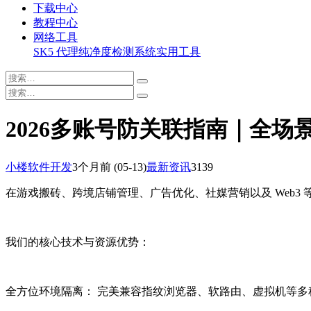
下载中心
教程中心
网络工具
SK5 代理纯净度检测系统
实用工具
2026多账号防关联指南｜全
小楼软件开发
3个月前
(05-13)
最新资讯
3139
在游戏搬砖、跨境店铺管理、广告优化、社媒营销以及 Web3
我们的核心技术与资源优势：
全方位环境隔离： 完美兼容指纹浏览器、软路由、虚拟机等