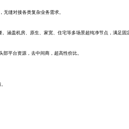
协议，无缝对接各类复杂业务需求。
量定制套餐。涵盖机房、原生、家宽、住宅等多场景超纯净节点，满足
业头部平台资源，去中间商，超高性价比。
情。