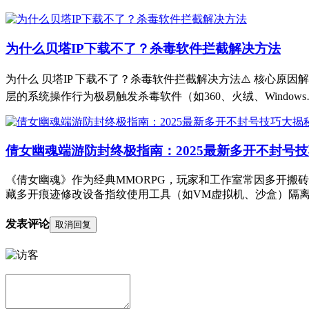
为什么贝塔IP下载不了？杀毒软件拦截解决方法
为什么 贝塔IP 下载不了？杀毒软件拦截解决方法⚠️ 核心原
层的系统操作行为极易触发杀毒软件（如360、火绒、Windows
倩女幽魂端游防封终极指南：2025最新多开不封号
《倩女幽魂》作为经典MMORPG，玩家和工作室常因多开搬
藏多开痕迹修改设备指纹使用工具（如VM虚拟机、沙盒）隔离
发表评论
取消回复