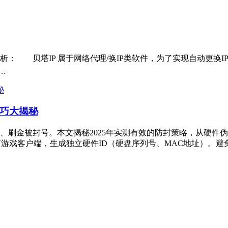
因解析： 贝塔IP 属于网络代理/换IP类软件，为了实现自动更
…
技巧大揭秘
砖、刷金被封号。本文揭秘2025年实测有效的防封策略，从硬
游戏客户端，生成独立硬件ID（硬盘序列号、MAC地址）。避