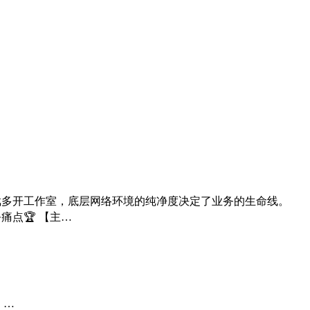
游戏多开工作室，底层网络环境的纯净度决定了业务的生命线。
痛点🏆 【主…
。…