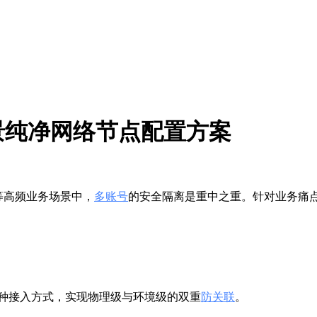
场景纯净网络节点配置方案
 等高频业务场景中，
多账号
的安全隔离是重中之重。针对业务痛
多种接入方式，实现物理级与环境级的双重
防关联
。