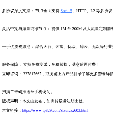
多协议深度支持： 节点全面支持
Socks5
、HTTP、L2 等多
灵活带宽与海量纯净节点： 提供 1M 至 200M 及大流
一手优质资源池： 聚合天行、奔富、优众、鲸云、无双等行
服务保障： 支持免费测试，免费替换，满意后再付费！
立即咨询： 337817667，或浏览上方产品目录了解更多套餐详
扫描二维码推送至手机访问。
版权声明：本文由发布，如需转载请注明出处。
本文链接：
https://www.ip829.com/zixun/zx603.html