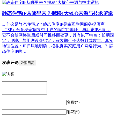
静态住宅IP从哪里来？揭秘4大核心来源与技术逻辑
1. 什么是静态住宅IP？静态住宅IP是由互联网服务提供商
（ISP）分配给家庭宽带用户的固定IP地址，与动态IP不同，
它不会随网络重启或时间推移而变更，具有以下特点：长期固
定：IP地址与用户设备绑定，有效期可长达数月或数年。真实
地理位置：IP归属地明确，模拟真实家庭用户网络行为。2. 静
态住宅IP的…
发表评论
取消回复
名称(*)
邮箱(*)