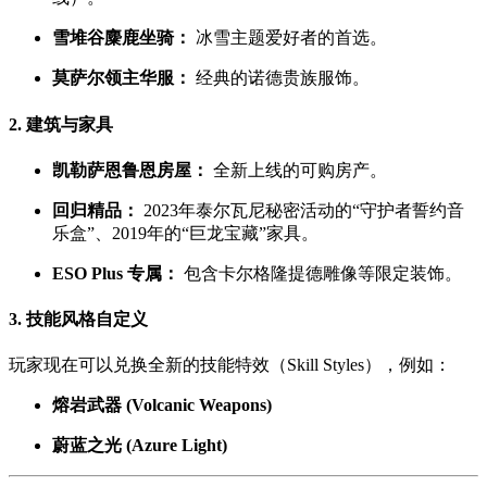
雪堆谷麋鹿坐骑：
冰雪主题爱好者的首选。
莫萨尔领主华服：
经典的诺德贵族服饰。
2. 建筑与家具
凯勒萨恩鲁恩房屋：
全新上线的可购房产。
回归精品：
2023年泰尔瓦尼秘密活动的“守护者誓约音
乐盒”、2019年的“巨龙宝藏”家具。
ESO Plus 专属：
包含卡尔格隆提德雕像等限定装饰。
3. 技能风格自定义
玩家现在可以兑换全新的技能特效（Skill Styles），例如：
熔岩武器 (Volcanic Weapons)
蔚蓝之光 (Azure Light)