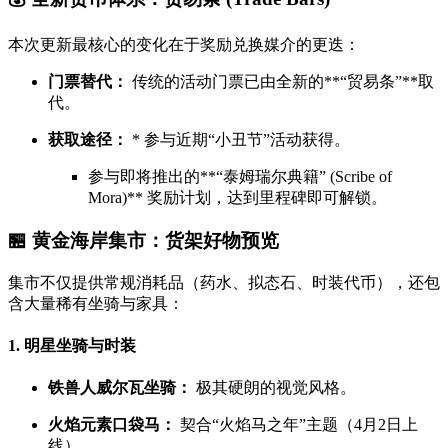
本次更新最核心的变化在于奖励兑换媒介的更迭：
门票替代：
传统的活动门票已由全新的**“贸易条”**取
代。
获取途径：
* 参与近期“小丑节”活动获得。
参与即将推出的**“泰姆瑞尔典籍” (Scribe of
Mora)** 奖励计划，达到里程碑即可解锁。
🏪 黄金海岸集市：货架好物预览
集市不仅提供常规消耗品（药水、拟态石、时装代币），还包
含大量稀有坐骑与家具：
1. 明星坐骑与时装
铁兽人威尔瓦坐骑：
极其硬朗的视觉风格。
火焰元素口袋马：
契合“火焰马之年”主题（4月2日上
线）。