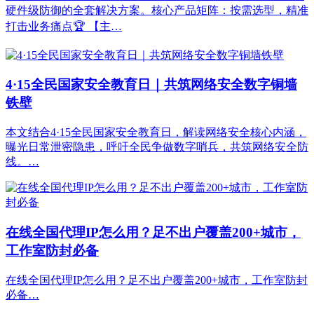
硬件级防御的全套解决方案。核心产品矩阵：按需选型，精准
打击业务痛点🏆 【主…
4·15全民国家安全教育日｜共筑网络安全数字铜墙
铁壁
本文结合4·15全民国家安全教育日，解读网络安全核心内涵，
曝光日常泄密隐患，呼吁全民争做数字哨兵，共筑网络安全防
线。…
在线全国代理IP怎么用？足不出户覆盖200+城市，
工作室防封必备
在线全国代理IP怎么用？足不出户覆盖200+城市，工作室防封
必备…