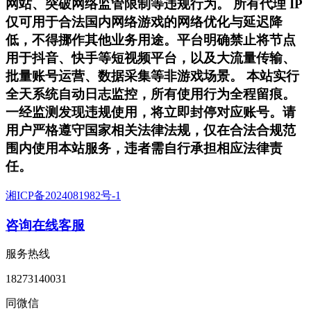
网站、突破网络监管限制等违规行为。 所有代理 IP
仅可用于合法国内网络游戏的网络优化与延迟降
低，不得挪作其他业务用途。平台明确禁止将节点
用于抖音、快手等短视频平台，以及大流量传输、
批量账号运营、数据采集等非游戏场景。 本站实行
全天系统自动日志监控，所有使用行为全程留痕。
一经监测发现违规使用，将立即封停对应账号。请
用户严格遵守国家相关法律法规，仅在合法合规范
围内使用本站服务，违者需自行承担相应法律责
任。
湘ICP备2024081982号-1
咨询在线客服
服务热线
18273140031
同微信