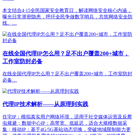
本文结合4·15全民国家安全教育日，解读网络安全核心内涵，
曝光日常泄密隐患，呼吁全民争做数字哨兵，共筑网络安全防
线。…
在线全国代理IP怎么用？足不出户覆盖200+城市，
工作室防封必备
在线全国代理IP怎么用？足不出户覆盖200+城市，工作室防封
必备…
代理IP技术解析——从原理到实践
住宅IP：模拟真实用户网络环境，适用于社交媒体运营及反爬
虫规避；数据中心IP：高带宽、低延迟，适合大规模数据采
集；移动IP：基于4G/5G基站动态切换，突破地域限制能力更