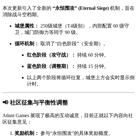
本次更新引入了全新的
“永恒围攻” (Eternal Siege)
机制，旨在
消除战斗空档期。
城堡属性：
250级城堡（T4级别），内部配置 60 级守
卫，城门防御力等同于 90 级。
循环机制：
取消了“白色阶段”（安全期）。
红色阶段（攻守战）：
持续 60 分钟。
蓝色阶段（调整期）：
持续 15 分钟。
以上两个阶段将循环往复，城堡上方会实时显示倒
计时。
📢 社区征集与平衡性调整
Atlant Games 展现了极高的互动诚意，目前正就以下内容向社
区征集意见：
奖励机制：
参与“永恒围攻”的具体奖励额度。