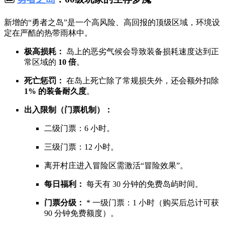
新增的“勇者之岛”是一个高风险、高回报的顶级区域，环境设
定在严酷的热带雨林中。
极高损耗：
岛上的恶劣气候会导致装备损耗速度达到正
常区域的
10 倍
。
死亡惩罚：
在岛上死亡除了常规损失外，还会额外扣除
1% 的装备耐久度
。
出入限制（门票机制）：
二级门票：6 小时。
三级门票：12 小时。
离开村庄进入冒险区需激活“冒险效果”。
每日福利：
每天有 30 分钟的免费岛屿时间。
门票分级：
* 一级门票：1 小时（购买后总计可获
90 分钟免费额度）。