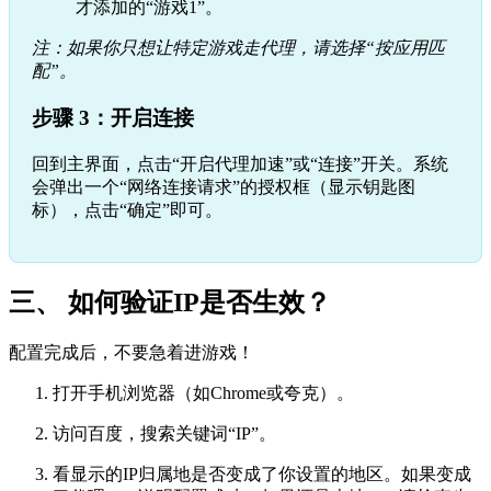
才添加的“游戏1”。
注：如果你只想让特定游戏走代理，请选择“按应用匹
配”。
步骤 3：开启连接
回到主界面，点击“开启代理加速”或“连接”开关。系统
会弹出一个“网络连接请求”的授权框（显示钥匙图
标），点击“确定”即可。
三、 如何验证IP是否生效？
配置完成后，不要急着进游戏！
打开手机浏览器（如Chrome或夸克）。
访问百度，搜索关键词“IP”。
看显示的IP归属地是否变成了你设置的地区。如果变成