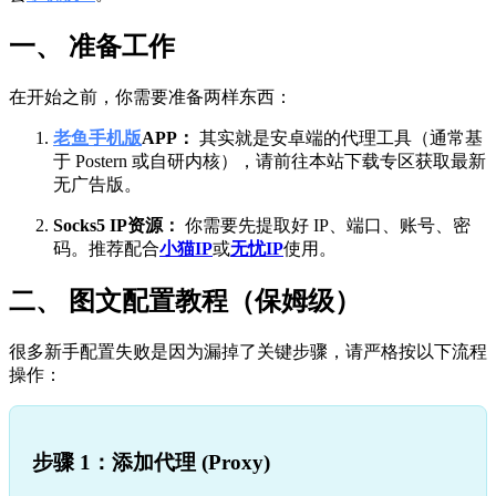
一、 准备工作
在开始之前，你需要准备两样东西：
老鱼手机版
APP：
其实就是安卓端的代理工具（通常基
于 Postern 或自研内核），请前往本站下载专区获取最新
无广告版。
Socks5 IP资源：
你需要先提取好 IP、端口、账号、密
码。推荐配合
小猫IP
或
无忧IP
使用。
二、 图文配置教程（保姆级）
很多新手配置失败是因为漏掉了关键步骤，请严格按以下流程
操作：
步骤 1：添加代理 (Proxy)