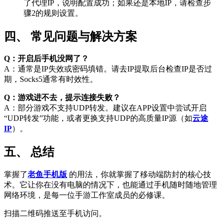
了代理IP，说明配置成功；如果还是本地IP，请检查步
骤2的规则设置。
四、 常见问题与解决方案
Q：开启后手机没网了？
A：通常是IP失效或密码填错。请去IP提取后台检查IP是否过
期，Socks5通常有时效性。
Q：游戏进不去，提示连接失败？
A：部分游戏不支持UDP转发。建议在APP设置中尝试开启
“UDP转发”功能，或者更换支持UDP的高质量IP源（如
云途
IP
）。
五、 总结
掌握了
老鱼手机版
的用法，你就掌握了移动端防封的核心技
术。它让你在没有电脑的情况下，也能通过手机随时随地管理
网络环境，是每一位手游工作室成员的必修课。
扫描二维码推送至手机访问。