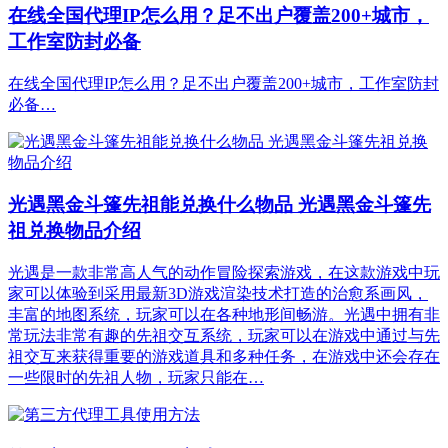
在线全国代理IP怎么用？足不出户覆盖200+城市，
工作室防封必备
在线全国代理IP怎么用？足不出户覆盖200+城市，工作室防封
必备…
光遇黑金斗篷先祖能兑换什么物品 光遇黑金斗篷先
祖兑换物品介绍
光遇是一款非常高人气的动作冒险探索游戏，在这款游戏中玩
家可以体验到采用最新3D游戏渲染技术打造的治愈系画风，
丰富的地图系统，玩家可以在各种地形间畅游。光遇中拥有非
常玩法非常有趣的先祖交互系统，玩家可以在游戏中通过与先
祖交互来获得重要的游戏道具和多种任务，在游戏中还会存在
一些限时的先祖人物，玩家只能在…