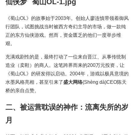
仙侠梦
《蜀山OL》的故事始于2003年。创始人廖连慎带领着御风
行团队，试图挑战当时被西方奇幻主导的市场，做一款纯
正的东方仙侠游戏。然而，资金匮乏的他们一度举步维
艰。
充满戏剧性的是，最终打动了一位来自晋江、从事传统制
造业（卖鞋）的商人。这笔跨界而来的200万元投资，让
《蜀山OL》的研发得以启动。2004年，游戏以极具意境的
水墨风格亮相，甚至引来了
盛大网络
(Shèng dà)
CEO陈天
桥的亲自点赞。
二、被运营耽误的神作：流离失所的岁
月