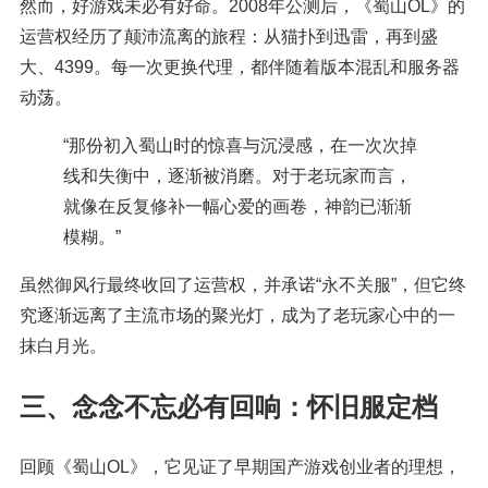
然而，好游戏未必有好命。2008年公测后，《蜀山OL》的
运营权经历了颠沛流离的旅程：从猫扑到迅雷，再到盛
大、4399。每一次更换代理，都伴随着版本混乱和服务器
动荡。
“那份初入蜀山时的惊喜与沉浸感，在一次次掉
线和失衡中，逐渐被消磨。对于老玩家而言，
就像在反复修补一幅心爱的画卷，神韵已渐渐
模糊。”
虽然御风行最终收回了运营权，并承诺“永不关服”，但它终
究逐渐远离了主流市场的聚光灯，成为了老玩家心中的一
抹白月光。
三、念念不忘必有回响：怀旧服定档
回顾《蜀山OL》，它见证了早期国产游戏创业者的理想，