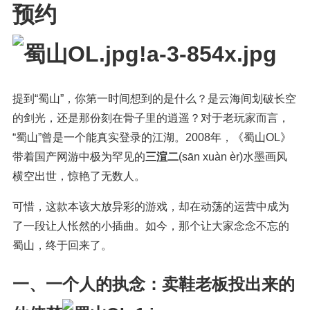
预约
提到“蜀山”，你第一时间想到的是什么？是云海间划破长空
的剑光，还是那份刻在骨子里的逍遥？对于老玩家而言，
“蜀山”曾是一个能真实登录的江湖。2008年，《蜀山OL》
带着国产网游中极为罕见的
三渲二
(sān xuàn èr)
水墨画风
横空出世，惊艳了无数人。
可惜，这款本该大放异彩的游戏，却在动荡的运营中成为
了一段让人怅然的小插曲。如今，那个让大家念念不忘的
蜀山，终于回来了。
一、一个人的执念：卖鞋老板投出来的