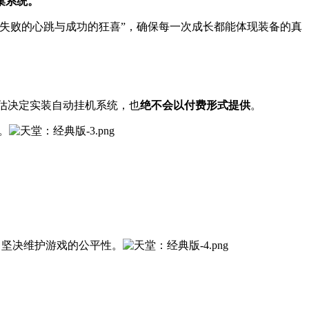
集系统。
化失败的心跳与成功的狂喜”，确保每一次成长都能体现装备的真
评估决定实装自动挂机系统，也
绝不会以付费形式提供
。
。
，坚决维护游戏的公平性。