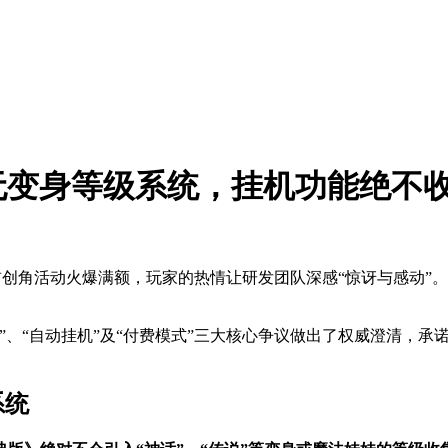
无变身等级系统，挂机功能绝不
ion）第一阶段事前创角活动火爆满额，玩家的热情让研发团队深感“惊
“自动挂机”及“付费模式”三大核心争议做出了权威澄清，承诺将全力
系统