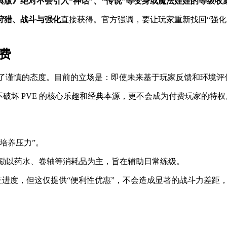
典版》绝对不会引入“神话”、“传说”等变身或魔法娃娃的等级收
狩猎、战斗与强化
直接获得。官方强调，要让玩家重新找回“强
费
团队表明了谨慎的态度。目前的立场是：即使未来基于玩家反馈和环境
破坏 PVE 的核心乐趣和经典本源，更不会成为付费玩家的特权
培养压力”。
奖励以药水、卷轴等消耗品为主，旨在辅助日常练级。
进度，但这仅提供“便利性优惠”，不会造成显著的战斗力差距