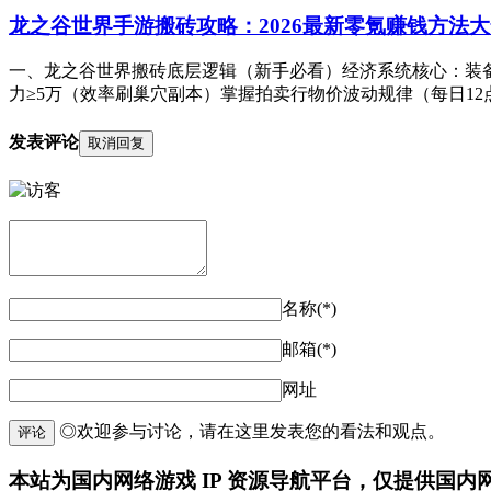
龙之谷世界手游搬砖攻略：2026最新零氪赚钱方法大
一、龙之谷世界搬砖底层逻辑（新手必看）经济系统核心：装备
力≥5万（效率刷巢穴副本）掌握拍卖行物价波动规律（每日12点
发表评论
取消回复
名称(*)
邮箱(*)
网址
◎欢迎参与讨论，请在这里发表您的看法和观点。
评论
本站为国内网络游戏 IP 资源导航平台，仅提供国