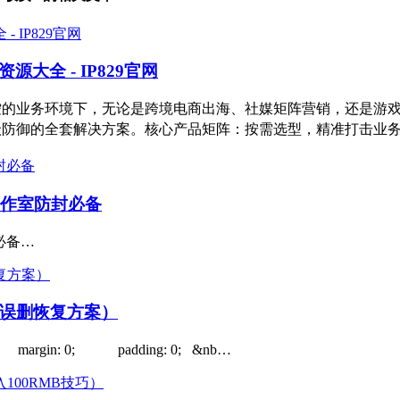
大全 - IP829官网
高风控的业务环境下，无论是跨境电商出海、社媒矩阵营销，还是
件级防御的全套解决方案。核心产品矩阵：按需选型，精准打击业务
工作室防封必备
必备…
附误删恢复方案）
: 0; padding: 0; &nb…