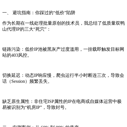
一、 避坑指南：你踩过的“低价”陷阱
作为长期在一线处理批量原创的技术员，我总结了低质量双鸭
山代理IP的三大“死穴”：
链路污染：低价IP池被黑灰产过度滥用，一挂载即触发目标网
站的403风控。
切换延迟：动态IP响应慢，爬虫运行半小时断连三次，导致会
话（Session）频繁丢失。
缺乏原生属性：非住宅ISP属性的IP在电商或自媒体运营中极
易被识别为“机房IP”，导致封号。