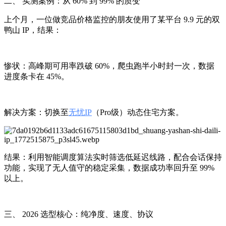
二、 实测案例：从 60% 到 99% 的质变
上个月，一位做竞品价格监控的朋友使用了某平台 9.9 元的双
鸭山 IP，结果：
惨状：高峰期可用率跌破 60%，爬虫跑半小时封一次，数据
进度条卡在 45%。
解决方案：切换至
无忧IP
（Pro级）动态住宅方案。
结果：利用智能调度算法实时筛选低延迟线路，配合会话保持
功能，实现了无人值守的稳定采集，数据成功率回升至 99%
以上。
三、 2026 选型核心：纯净度、速度、协议