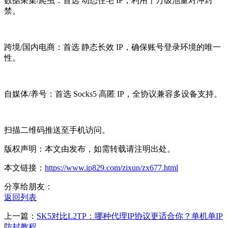
数据采集/爬虫：首选 动态住宅 IP，利用千万级池量对冲封
禁。
跨境/国内电商：首选 静态长效 IP，确保账号登录环境的唯一
性。
自媒体/养号：首选 Socks5 高匿 IP，全协议兼容多设备支持。
扫描二维码推送至手机访问。
版权声明：本文由发布，如需转载请注明出处。
本文链接：
https://www.ip829.com/zixun/zx677.html
分享给朋友：
返回列表
上一篇：
SK5对比L2TP：哪种代理IP协议更适合你？单机单IP
防封教程