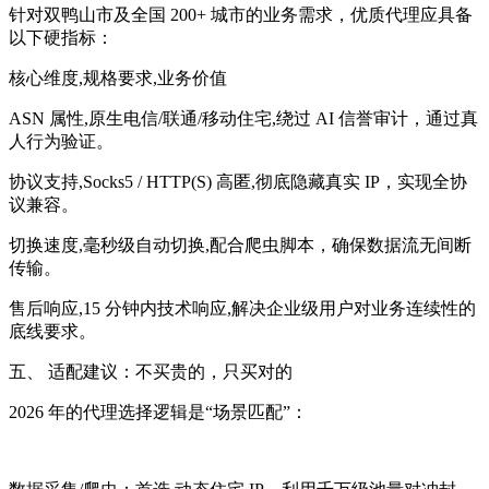
针对双鸭山市及全国 200+ 城市的业务需求，优质代理应具备
以下硬指标：
核心维度,规格要求,业务价值
ASN 属性,原生电信/联通/移动住宅,绕过 AI 信誉审计，通过真
人行为验证。
协议支持,Socks5 / HTTP(S) 高匿,彻底隐藏真实 IP，实现全协
议兼容。
切换速度,毫秒级自动切换,配合爬虫脚本，确保数据流无间断
传输。
售后响应,15 分钟内技术响应,解决企业级用户对业务连续性的
底线要求。
五、 适配建议：不买贵的，只买对的
2026 年的代理选择逻辑是“场景匹配”：