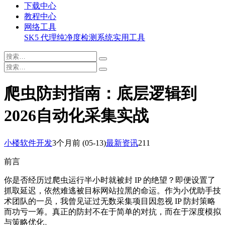
下载中心
教程中心
网络工具
SK5 代理纯净度检测系统
实用工具
爬虫防封指南：底层逻辑到
2026自动化采集实战
小楼软件开发
3个月前
(05-13)
最新资讯
211
前言
你是否经历过爬虫运行半小时就被封 IP 的绝望？即便设置了
抓取延迟，依然难逃被目标网站拉黑的命运。作为小优助手技
术团队的一员，我曾见证过无数采集项目因忽视 IP 防封策略
而功亏一筹。真正的防封不在于简单的对抗，而在于深度模拟
与策略优化。