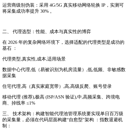
运营商级别伪装：采用 4G/5G 真实移动网络轮换 IP，实测可
将采集成功率提升 30% 。
二、 代理选型：性能、成本与真实性的博弈
在 2026 年的复杂网络环境下，选择适配的代理类型是成功的
基石 ：
代理类型,真实性,成本,适用场景
数据中心代理,低（易被识别为机房流量）,低,低频、非敏感数
据采集
住宅代理,高（真实家庭宽带）,高,高级反爬、账号登录
移动代理 (推荐),极高 (ISP/ASN 验证),中,高频采集、跨境电
商、掉线率 ≤1%
三、 技术架构：构建智能代理池管理系统要实现单日百万级
的采集量，必须在代码层面构建“自愈型”架构 ：指数退避机
制：