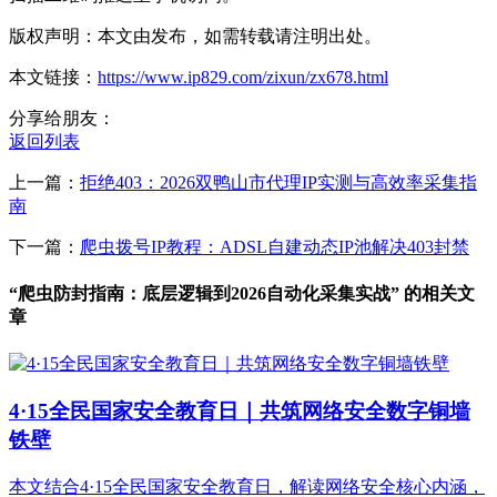
版权声明：本文由发布，如需转载请注明出处。
本文链接：
https://www.ip829.com/zixun/zx678.html
分享给朋友：
返回列表
上一篇：
拒绝403：2026双鸭山市代理IP实测与高效率采集指
南
下一篇：
爬虫拨号IP教程：ADSL自建动态IP池解决403封禁
“爬虫防封指南：底层逻辑到2026自动化采集实战” 的相关文
章
4·15全民国家安全教育日｜共筑网络安全数字铜墙
铁壁
本文结合4·15全民国家安全教育日，解读网络安全核心内涵，