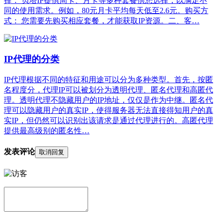
择： 贝塔IP提供周卡、月卡等多种套餐供您选择，以满足不
同的使用需求。例如，80元月卡平均每天低至2.6元。购买方
式： 您需要先购买相应套餐，才能获取IP资源。二、客…
IP代理的分类
IP代理根据不同的特征和用途可以分为多种类型。首先，按匿
名程度分，代理IP可以被划分为透明代理、匿名代理和高匿代
理。透明代理不隐藏用户的IP地址，仅仅是作为中继。匿名代
理可以隐藏用户的真实IP，使得服务器无法直接得知用户的真
实IP，但仍然可以识别出该请求是通过代理进行的。高匿代理
提供最高级别的匿名性…
发表评论
取消回复